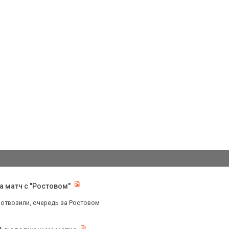
 матч с "Ростовом"
:0 отвозили, очередь за Ростовом