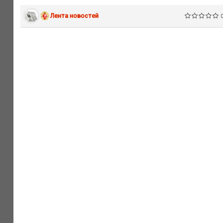
Лента новостей
0