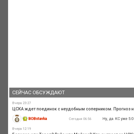
СЕЙЧАС ОБСУЖДАЮТ
Вчера 23:27
ЦСКА ждет поединок с неудобным соперником. Прогноз на
BOBstavka
Ну, да. КС уже 5
Сегодня 06:56
Вчера 12:19