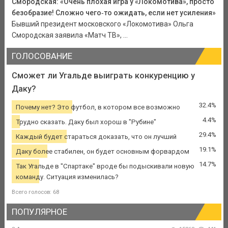
Смородская: «Очень плохая игра у «Локомотива», просто
безобразие! Сложно чего‑то ожидать, если нет усиления»
Бывший президент московского «Локомотива» Ольга
Смородская заявила «Матч ТВ», ...
ГОЛОСОВАНИЕ
Сможет ли Угальде выиграть конкуренцию у
Даку?
32.4%
Почему нет? Это футбол, в котором все возможно
4.4%
Трудно сказать. Даку был хорош в "Рубине"
29.4%
Каждый будет стараться доказать, что он лучший
19.1%
Даку более стабилен, он будет основным форвардом
14.7%
Так Угальде в "Спартаке" вроде бы подыскивали новую
команду. Ситуация изменилась?
Всего голосов: 68
ПОПУЛЯРНОЕ