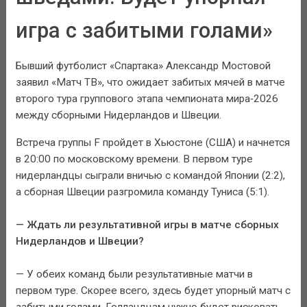
игра с забитыми голами»
Бывший футболист «Спартака» Александр Мостовой
заявил «Матч ТВ», что ожидает забитых мячей в матче
второго тура группового этапа чемпионата мира‑2026
между сборными Нидерландов и Швеции.
Встреча группы F пройдет в Хьюстоне (США) и начнется
в 20:00 по московскому времени. В первом туре
нидерландцы сыграли вничью с командой Японии (2:2),
а сборная Швеции разгромила команду Туниса (5:1).
— Ждать ли результативной игры в матче сборных
Нидерландов и Швеции?
— У обеих команд были результативные матчи в
первом туре. Скорее всего, здесь будет упорный матч с
забитыми голами. Голландцам нужно будет рисковать,