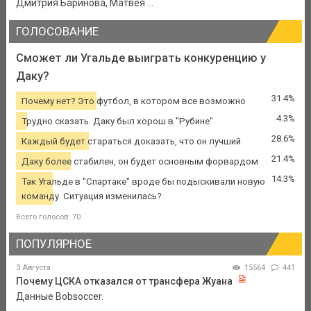
Дмитрия Баринова, Матвея ...
ГОЛОСОВАНИЕ
Сможет ли Угальде выиграть конкуренцию у
Даку?
31.4%
Почему нет? Это футбол, в котором все возможно
4.3%
Трудно сказать. Даку был хорош в "Рубине"
28.6%
Каждый будет стараться доказать, что он лучший
21.4%
Даку более стабилен, он будет основным форвардом
14.3%
Так Угальде в "Спартаке" вроде бы подыскивали новую
команду. Ситуация изменилась?
Всего голосов: 70
ПОПУЛЯРНОЕ
3 Августа
15564
441
Почему ЦСКА отказался от трансфера Жуана
Данные Bobsoccer.