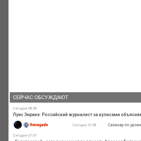
СЕЙЧАС ОБСУЖДАЮТ
Сегодня 08:38
Луис Энрике: Российский журналист за кулисами объясня
Renegade
Салазар по уровн
Сегодня 10:38
Сегодня 07:07