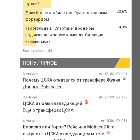
лучший
20.6%
Даку более стабилен, он будет основным
форвардом
14.3%
Так Угальде в "Спартаке" вроде бы
подыскивали новую команду. Ситуация
изменилась?
Всего голосов: 63
ПОПУЛЯРНОЕ
3 Августа
15183
441
Почему ЦСКА отказался от трансфера Жуана
Данные Bobsoccer.
29 Июля
23539
429
ЦСКА и новый нападающий
Еще о трансферах ЦСКА.
6 Августа
9086
281
Бориско или Тороп? Рейс или Мойзес? Кто
сыграет за ЦСКА в следующем матче