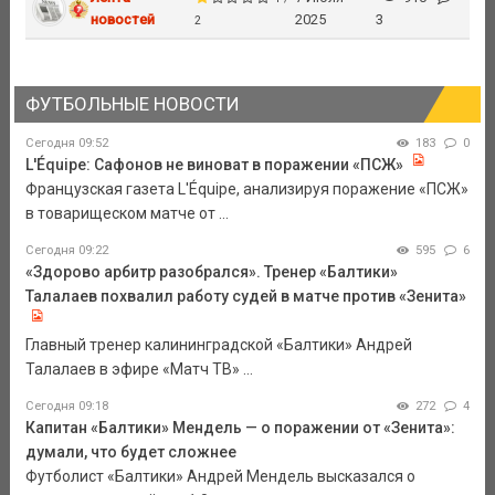
новостей
2025
3
2
ФУТБОЛЬНЫЕ НОВОСТИ
Сегодня 09:52
183
0
L'Équipe: Сафонов не виноват в поражении «ПСЖ»
Французская газета L'Équipe, анализируя поражение «ПСЖ»
в товарищеском матче от ...
Сегодня 09:22
595
6
«Здорово арбитр разобрался». Тренер «Балтики»
Талалаев похвалил работу судей в матче против «Зенита»
Главный тренер калининградской «Балтики» Андрей
Талалаев в эфире «Матч ТВ» ...
Сегодня 09:18
272
4
Капитан «Балтики» Мендель — о поражении от «Зенита»:
думали, что будет сложнее
Футболист «Балтики» Андрей Мендель высказался о