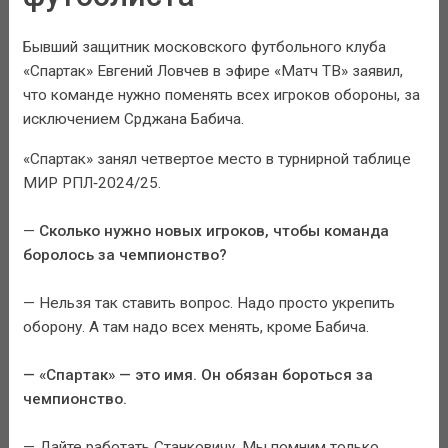
Бывший защитник московского футбольного клуба
«Спартак» Евгений Ловчев в эфире «Матч ТВ» заявил,
что команде нужно поменять всех игроков обороны, за
исключением Срджана Бабича.
«Спартак» занял четвертое место в турнирной таблице
МИР РПЛ‑2024/25.
—
Сколько нужно новых игроков, чтобы команда
боролось за чемпионство?
— Нельзя так ставить вопрос. Надо просто укрепить
оборону. А там надо всех менять, кроме Бабича.
— «Спартак» — это имя. Он обязан бороться за
чемпионство.
— Дайте работать Станковичу. Мы помним только