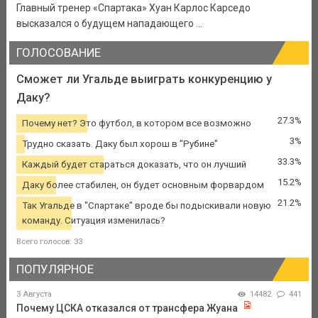
Главный тренер «Спартака» Хуан Карлос Карседо
высказался о будущем нападающего ...
ГОЛОСОВАНИЕ
Сможет ли Угальде выиграть конкуренцию у
Даку?
27.3%
Почему нет? Это футбол, в котором все возможно
3%
Трудно сказать. Даку был хорош в "Рубине"
33.3%
Каждый будет стараться доказать, что он лучший
15.2%
Даку более стабилен, он будет основным форвардом
21.2%
Так Угальде в "Спартаке" вроде бы подыскивали новую
команду. Ситуация изменилась?
Всего голосов: 33
ПОПУЛЯРНОЕ
3 Августа
14482
441
Почему ЦСКА отказался от трансфера Жуана