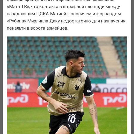
«Матч ТВ», что контакта в штрафной площади между
нападающим ЦСКА Матией Поповичем и форвардом
«Рубина» Мирлинла Даку недостаточно для назначения
пенальти в ворота армейцев.