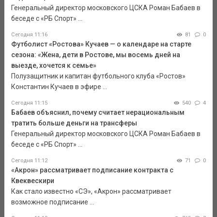
Генеральный директор московского ЦСКА Роман Бабаев в
беседе с «РБ Спорт» ...
Сегодня 11:16
81
0
Футболист «Ростова» Кучаев — о календаре на старте
сезона: «Жена, дети в Ростове, мы восемь дней на
выезде, хочется к семье»
Полузащитник и капитан футбольного клуба «Ростов»
Константин Кучаев в эфире ...
Сегодня 11:15
540
4
Бабаев объяснил, почему считает нерациональным
тратить больше деньги на трансферы
Генеральный директор московского ЦСКА Роман Бабаев в
беседе с «РБ Спорт» ...
Сегодня 11:12
71
0
«Акрон» рассматривает подписание контракта с
Квеквескири
Как стало известно «СЭ», «Акрон» рассматривает
возможное подписание ...