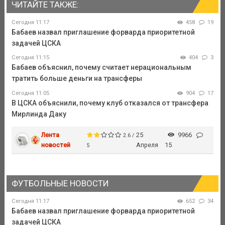
ЧИТАЙТЕ ТАКЖЕ:
Сегодня 11:17
458
19
Бабаев назвал приглашение форварда приоритетной
задачей ЦСКА
Сегодня 11:15
404
3
Бабаев объяснил, почему считает нерациональным
тратить больше деньги на трансферы
Сегодня 11:05
904
17
В ЦСКА объяснили, почему клуб отказался от трансфера
Мирлинда Даку
Лента
25
9966
2.6 /
новостей
Апреля
15
5
ФУТБОЛЬНЫЕ НОВОСТИ
Сегодня 11:17
652
34
Бабаев назвал приглашение форварда приоритетной
задачей ЦСКА