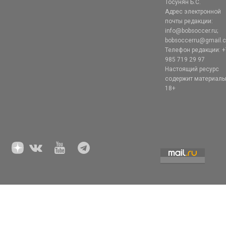
Тосунян Б.С.
Адрес электронной
почты редакции:
info@bobsoccer.ru;
bobsoccerru@gmail.
Телефон редакции: +
985 719 29 97
Настоящий ресурс
содержит материал
18+