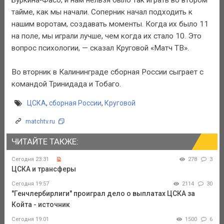
тайме, как мы начали. Соперник начал подходить к
нашим воротам, создавать моменты. Когда их было 11
на поле, мы играли лучше, чем когда их стало 10. Это
вопрос психологии, — сказал Круговой «Матч ТВ».
Во вторник в Калининграде сборная России сыграет с
командой Тринидада и Тобаго.
ЦСКА
,
сборная России
,
Круговой
matchtv.ru
ЧИТАЙТЕ ТАКЖЕ:
Сегодня 23:31
278
3
ЦСКА и трансферы
Сегодня 19:57
2114
30
"Генчлербирлиги" проиграл дело о выплатах ЦСКА за
Койта - источник
Сегодня 19:01
1500
6