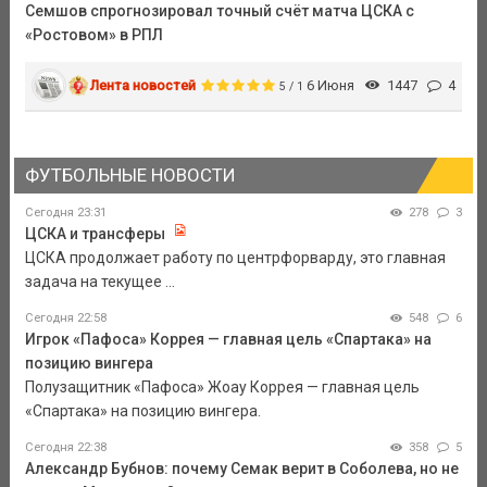
Семшов спрогнозировал точный счёт матча ЦСКА с
«Ростовом» в РПЛ
Лента новостей
6 Июня
1447
4
5 / 1
ФУТБОЛЬНЫЕ НОВОСТИ
Сегодня 23:31
278
3
ЦСКА и трансферы
ЦСКА продолжает работу по центрфорварду, это главная
задача на текущее ...
Сегодня 22:58
548
6
Игрок «Пафоса» Коррея — главная цель «Спартака» на
позицию вингера
Полузащитник «Пафоса» Жоау Коррея — главная цель
«Спартака» на позицию вингера.
Сегодня 22:38
358
5
Александр Бубнов: почему Семак верит в Соболева, но не