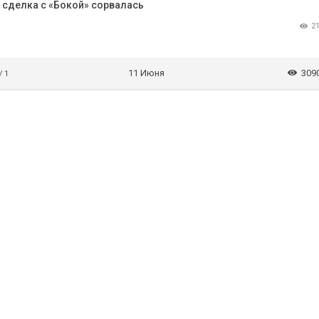
 сделка с «Бокой» сорвалась
2
11 Июня
309
/ 1