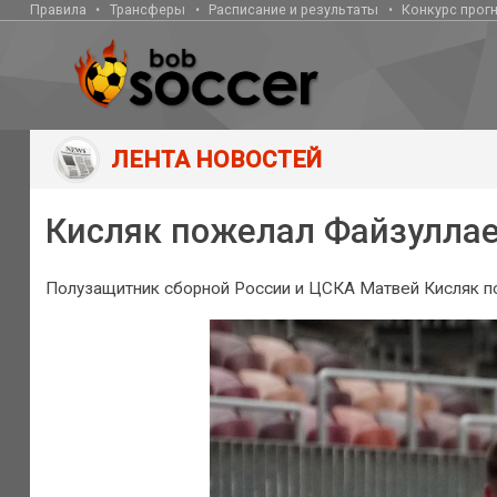
Правила
Трансферы
Расписание и результаты
Конкурс прог
ЛЕНТА НОВОСТЕЙ
Кисляк пожелал Файзуллаев
Полузащитник сборной России и ЦСКА Матвей Кисляк по