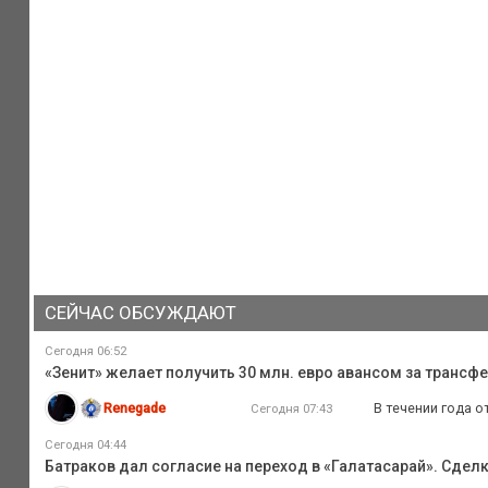
СЕЙЧАС ОБСУЖДАЮТ
Сегодня 06:52
«Зенит» желает получить 30 млн. евро авансом за трансфе
Renegade
В течении года о
Сегодня 07:43
Сегодня 04:44
Батраков дал согласие на переход в «Галатасарай». Сдел