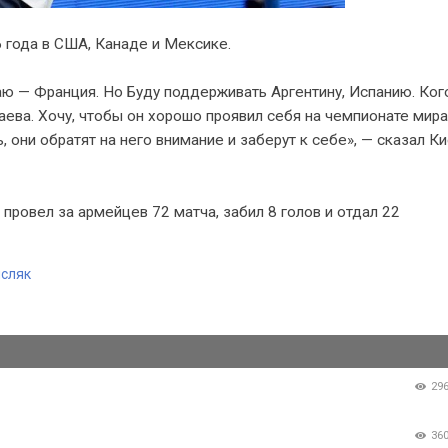
 года в США, Канаде и Мексике.
аю — Франция. Но Буду поддерживать Аргентину, Испанию. Ког
ева. Хочу, чтобы он хорошо проявил себя на чемпионате мира
они обратят на него внимание и заберут к себе», — сказал Ки
провел за армейцев 72 матча, забил 8 голов и отдал 22
сляк
29
36