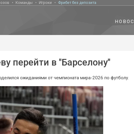
нозов
Команды
Игроки
Фрибет без депозита
НОВО
у перейти в "Барселону"
делился ожиданиями от чемпионата мира-2026 по футболу.