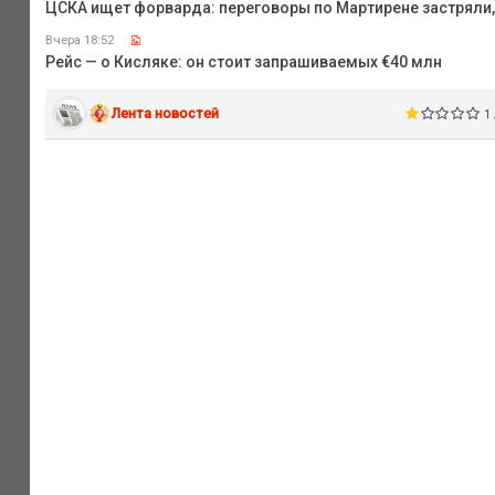
ЦСКА ищет форварда: переговоры по Мартирене застряли,
Вчера 18:52
Рейс — о Кисляке: он стоит запрашиваемых €40 млн
Лента новостей
1 