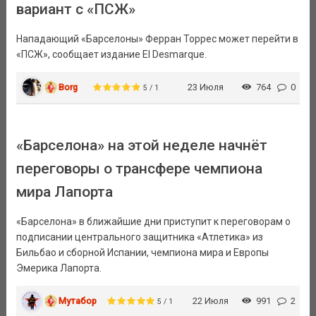
вариант с «ПСЖ»
Нападающий «Барселоны» Ферран Торрес может перейти в
«ПСЖ», сообщает издание El Desmarque.
Borg
23 Июля
764
0
5 / 1
«Барселона» на этой неделе начнёт
переговоры о трансфере чемпиона
мира Лапорта
«Барселона» в ближайшие дни приступит к переговорам о
подписании центрального защитника «Атлетика» из
Бильбао и сборной Испании, чемпиона мира и Европы
Эмерика Лапорта.
Мутабор
22 Июля
991
2
5 / 1