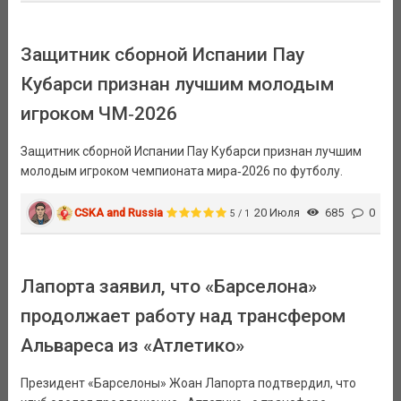
Защитник сборной Испании Пау
Кубарси признан лучшим молодым
игроком ЧМ‑2026
Защитник сборной Испании Пау Кубарси признан лучшим
молодым игроком чемпионата мира‑2026 по футболу.
CSKA and Russia
20 Июля
685
0
5 / 1
Лапорта заявил, что «Барселона»
продолжает работу над трансфером
Альвареса из «Атлетико»
Президент «Барселоны» Жоан Лапорта подтвердил, что