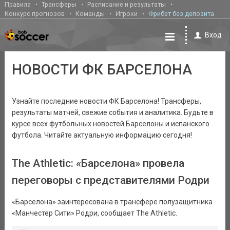
Правила
Трансферы
Расписание и результаты
Конкурс прогнозов
Команды
Игроки
Фрибет без депозита
Вход
НОВОСТИ ФК БАРСЕЛОНА
Узнайте последние новости ФК Барселона! Трансферы,
результаты матчей, свежие события и аналитика. Будьте в
курсе всех футбольных новостей Барселоны и испанского
футбола. Читайте актуальную информацию сегодня!
The Athletic: «Барселона» провела
переговоры с представителями Родри
«Барселона» заинтересована в трансфере полузащитника
«Манчестер Сити» Родри, сообщает The Athletic.