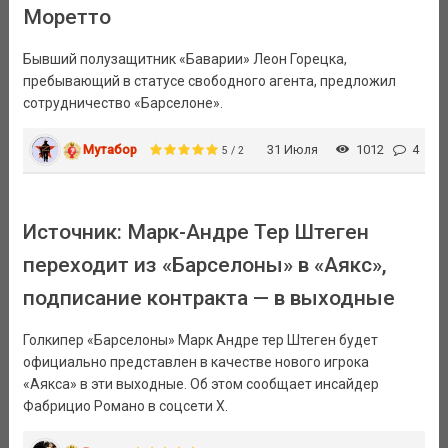
Моретто
Бывший полузащитник «Баварии» Леон Горецка,
пребывающий в статусе свободного агента, предложил
сотрудничество «Барселоне».
Мутабор
31 Июля
1012
4
5 / 2
Источник: Марк-Андре Тер Штеген
переходит из «Барселоны» в «Аякс»,
подписание контракта — в выходные
Голкипер «Барселоны» Марк Андре тер Штеген будет
официально представлен в качестве нового игрока
«Аякса» в эти выходные. Об этом сообщает инсайдер
Фабрицио Романо в соцсети X.