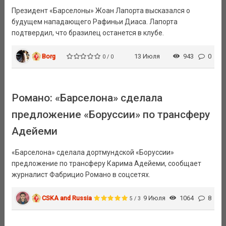
Президент «Барселоны» Жоан Лапорта высказался о
будущем нападающего Рафиньи Диаса. Лапорта
подтвердил, что бразилец останется в клубе.
Borg
13 Июля
943
0
0 / 0
Романо: «Барселона» сделала
предложение «Боруссии» по трансферу
Адейеми
«Барселона» сделала дортмундской «Боруссии»
предложение по трансферу Карима Адейеми, сообщает
журналист Фабрицио Романо в соцсетях.
CSKA and Russia
9 Июля
1064
8
5 / 3