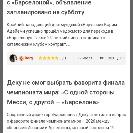
с «Барселоной», объявление
запланировано на субботу
Крайний нападающий дортмундской «Боруссии» Карим
Адейеми успешно прошёл медосмотр для перехода в
«Барселону». Также 24-летний вингер подписал с
каталонским клубом контракт, ...
Borg
17 Июля
1053
5
5 / 1
Деку не смог выбрать фаворита финала
чемпионата мира: «С одной стороны
Месси, с другой — «Барселона»
Спортивный директор «Барселоны» Деку ответил на вопрос
о фаворите финала чемпионата мира – 2026 между
сборными Испании и Аргентины, который состоится 19