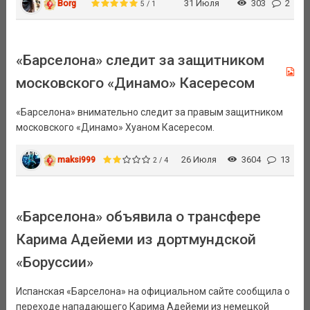
Borg
31 Июля
303
2
5 / 1
«Барселона» следит за защитником
московского «Динамо» Касересом
«Барселона» внимательно следит за правым защитником
московского «Динамо» Хуаном Касересом.
maksi999
26 Июля
3604
13
2 / 4
«Барселона» объявила о трансфере
Карима Адейеми из дортмундской
«Боруссии»
Испанская «Барселона» на официальном сайте сообщила о
переходе нападающего Карима Адейеми из немецкой