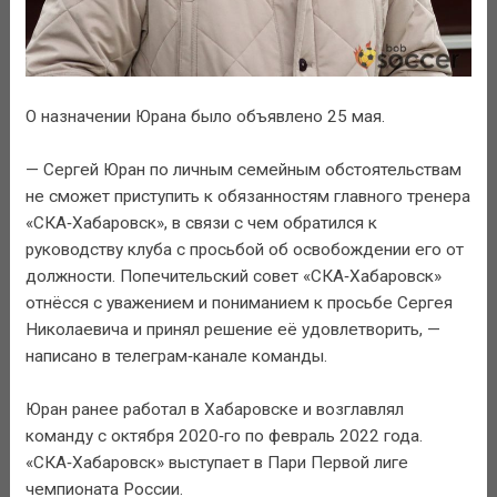
О назначении Юрана было объявлено 25 мая.
— Сергей Юран по личным семейным обстоятельствам
не сможет приступить к обязанностям главного тренера
«СКА‑Хабаровск», в связи с чем обратился к
руководству клуба с просьбой об освобождении его от
должности. Попечительский совет «СКА‑Хабаровск»
отнёсся с уважением и пониманием к просьбе Сергея
Николаевича и принял решение её удовлетворить, —
написано в телеграм‑канале команды.
Юран ранее работал в Хабаровске и возглавлял
команду с октября 2020‑го по февраль 2022 года.
«СКА‑Хабаровск» выступает в Пари Первой лиге
чемпионата России.