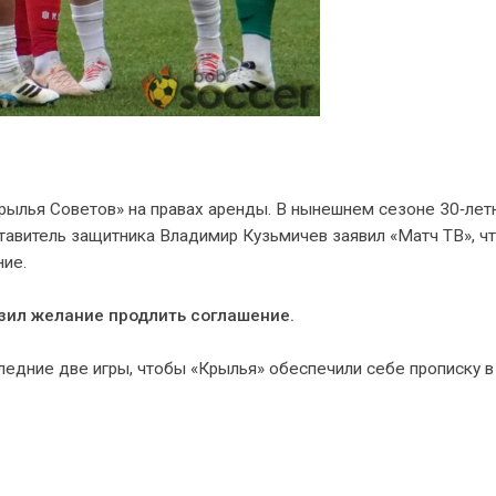
рылья Советов» на правах аренды. В нынешнем сезоне 30‑лет
ставитель защитника Владимир Кузьмичев заявил «Матч ТВ», ч
ние.
азил желание продлить соглашение.
следние две игры, чтобы «Крылья» обеспечили себе прописку 