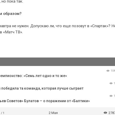
 но пока так.
ым образом?
завтра не нужен. Допускаю ли, что еще позовут в «Спартак»? Н
в «Матч ТВ».
10
емпионство: «Семь лет одно и то же»
ы победила та команда, которая лучше сыграет
ьев Советов» Булатов — о поражении от «Балтики»
2 Мая
278
 / 1