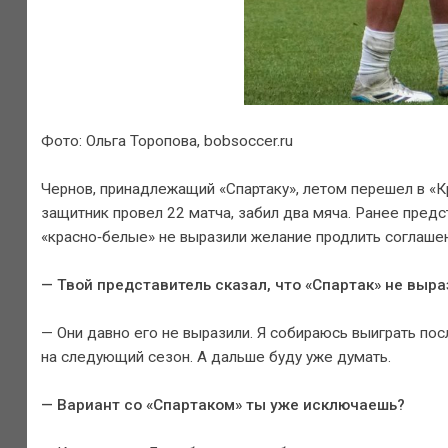
Фото: Ольга Торопова, bobsoccer.ru
Чернов, принадлежащий «Спартаку», летом перешел в «К
защитник провел 22 матча, забил два мяча. Ранее пред
«красно‑белые» не выразили желание продлить соглаше
— Твой представитель сказал, что «Спартак» не выр
— Они давно его не выразили. Я собираюсь выиграть по
на следующий сезон. А дальше буду уже думать.
— Вариант со «Спартаком» ты уже исключаешь?