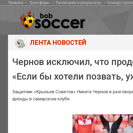
Правила
Трансферы
Расписание и результаты
Конкурс прог
ЛЕНТА НОВОСТЕЙ
Чернов исключил, что прод
«Если бы хотели позвать, 
Защитник «Крыльев Советов» Никита Чернов в разговоре
аренды в самарском клубе.