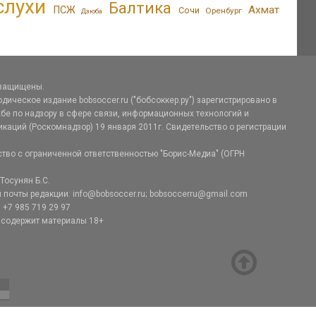
слухи
Балтика
Ахмат
ПСЖ
Сочи
Оренбург
Дзюба
 защищены.
дическое издание bobsoccer.ru ("бобсоккер.ру") зарегистрировано в
е по надзору в сфере связи, информационных технологий и
аций (Роскомнадзор) 19 января 2011г. Свидетельство о регистрации
тво с ограниченной ответственностью "Борис-Медиа" (ОГРН
Тосунян Б.С.
 почты редакции: info@bobsoccer.ru; bobsoccerru@gmail.com
 +7 985 719 29 97
 содержит материалы 18+