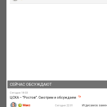
СЕЙЧАС ОБСУЖДАЮТ
Сегодня 18:03
ЦСКА – "Ростов". Смотрим и обсуждаем
Макс
Игдисамов замен
Сегодня 22:01