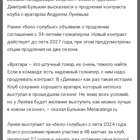
Дмитрий Булыкин высказался о продлении контракта
клуба с вратарём Андреем Лунёвым.
Ранее «бело-голубые» объявили о продлении
соглашения с 34-летним голкипером. Новый контракт
действует до лета 2027 года, при этом предусмотрены
опции продления на два сезона.
«Вратари – это штучный товар, их очень тяжело найти.
Если в команде есть надёжный голкипер, с ним надо
продлевать контракт. В «Динамо» как раз такая история.
Клуб сохранил хорошего вратаря, который неплохо
выступал в прошедшем сезоне. Не знаю всех условий,
но у Лунёва будет желание выступить как можно лучше
в новом сезоне», – сказал Булыкин Metaratings.ru.
Лунёв выступает за «бело-голубых» с лета 2024 года.
Всего россиянин принял участие в 48 матчах за клуб,
пропустил 57 голов и десять раз оставлял свои ворота