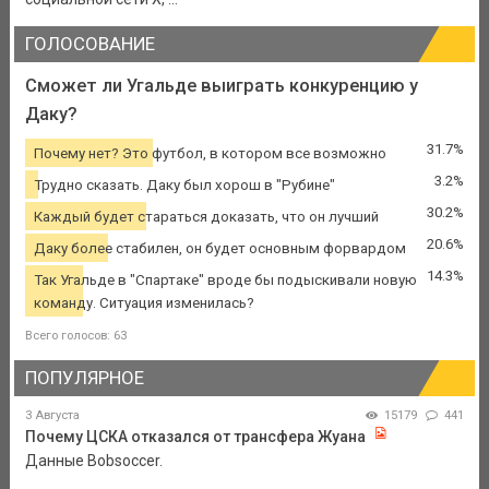
ГОЛОСОВАНИЕ
Сможет ли Угальде выиграть конкуренцию у
Даку?
31.7%
Почему нет? Это футбол, в котором все возможно
3.2%
Трудно сказать. Даку был хорош в "Рубине"
30.2%
Каждый будет стараться доказать, что он лучший
20.6%
Даку более стабилен, он будет основным форвардом
14.3%
Так Угальде в "Спартаке" вроде бы подыскивали новую
команду. Ситуация изменилась?
Всего голосов: 63
ПОПУЛЯРНОЕ
3 Августа
15179
441
Почему ЦСКА отказался от трансфера Жуана
Данные Bobsoccer.