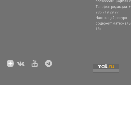
bobsoccerru@gmail.
Телефон редакции: +
985 719 29 97
Настоящий ресурс
содержит материал
18+