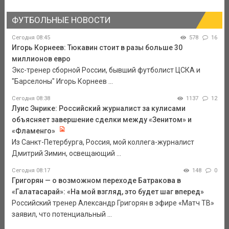
ФУТБОЛЬНЫЕ НОВОСТИ
Сегодня 08:45
578
16
Игорь Корнеев: Тюкавин стоит в разы больше 30
миллионов евро
Экс-тренер сборной России, бывший футболист ЦСКА и
"Барселоны" Игорь Корнеев ...
Сегодня 08:38
1137
12
Луис Энрике: Российский журналист за кулисами
объясняет завершение сделки между «Зенитом» и
«Фламенго»
Из Санкт-Петербурга, Россия, мой коллега-журналист
Дмитрий Зимин, освещающий ...
Сегодня 08:17
148
0
Григорян — о возможном переходе Батракова в
«Галатасарай»: «На мой взгляд, это будет шаг вперед»
Российский тренер Александр Григорян в эфире «Матч ТВ»
заявил, что потенциальный ...