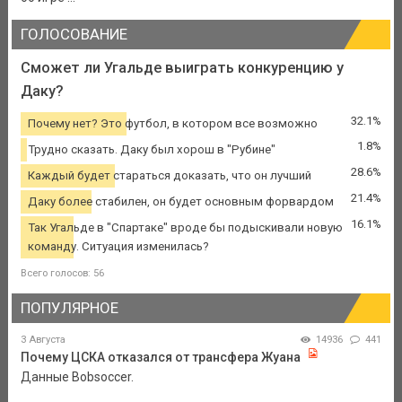
ГОЛОСОВАНИЕ
Сможет ли Угальде выиграть конкуренцию у
Даку?
32.1%
Почему нет? Это футбол, в котором все возможно
1.8%
Трудно сказать. Даку был хорош в "Рубине"
28.6%
Каждый будет стараться доказать, что он лучший
21.4%
Даку более стабилен, он будет основным форвардом
16.1%
Так Угальде в "Спартаке" вроде бы подыскивали новую
команду. Ситуация изменилась?
Всего голосов: 56
ПОПУЛЯРНОЕ
3 Августа
14936
441
Почему ЦСКА отказался от трансфера Жуана
Данные Bobsoccer.