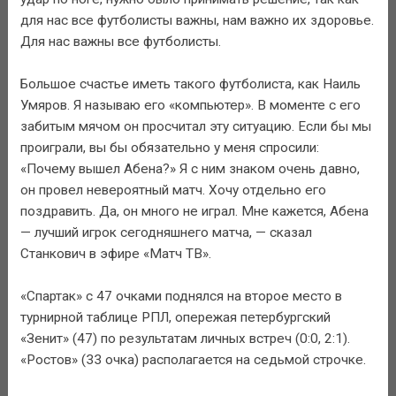
для нас все футболисты важны, нам важно их здоровье.
Для нас важны все футболисты.
Большое счастье иметь такого футболиста, как Наиль
Умяров. Я называю его «компьютер». В моменте с его
забитым мячом он просчитал эту ситуацию. Если бы мы
проиграли, вы бы обязательно у меня спросили:
«Почему вышел Абена?» Я с ним знаком очень давно,
он провел невероятный матч. Хочу отдельно его
поздравить. Да, он много не играл. Мне кажется, Абена
— лучший игрок сегодняшнего матча, — сказал
Станкович в эфире «Матч ТВ».
«Спартак» с 47 очками поднялся на второе место в
турнирной таблице РПЛ, опережая петербургский
«Зенит» (47) по результатам личных встреч (0:0, 2:1).
«Ростов» (33 очка) располагается на седьмой строчке.