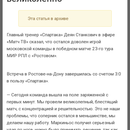
Эта статья в архиве
Главный тренер «Спартака» Деян Станкович в эфире
«Матч ТВ» сказал, что остался доволен игрой
московской команды в победном матче 23‑го тура
МИР РПЛ с «Ростовом».
Встреча в Ростове‑на‑Дону завершилась со счетом 3:0
в пользу «Спартака».
— Сегодня команда вышла на поле заряженной с
первых минут. Мы провели великолепный, блестящий
матч, с концентрацией и решительностью. Это не наши
проблемы, что соперник остался в меньшинстве, мы
делаем нашу работу. Маркиньос получил серьезный
удар по ноге, нужно было принимать решение, так как