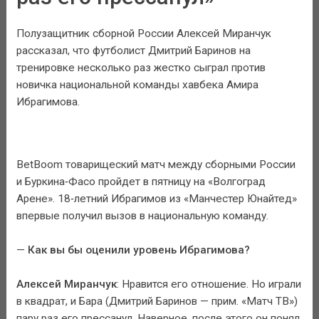
Полузащитник сборной России Алексей Миранчук
рассказал, что футболист Дмитрий Баринов на
тренировке несколько раз жестко сыграл против
новичка национальной команды хавбека Амира
Ибрагимова.
BetBoom товарищеский матч между сборными России
и Буркина‑Фасо пройдет в пятницу на «Волгоград
Арене». 18‑летний Ибрагимов из «Манчестер Юнайтед»
впервые получил вызов в национальную команду.
—
Как вы бы оценили уровень Ибрагимова?
Алексей Миранчук
: Нравится его отношение. Но играли
в квадрат, и Бара (Дмитрий Баринов — прим. «Матч ТВ»)
пару раз его прессанул. Наверное, после этого он понял,