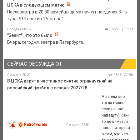
ЦСКА в следующем матче
Послезавтра в 20.30 армейцы дома начнут поединок 3-го
тура РПЛ против "Ростова".
Сегодня 08:15
15689
273
"Зенит", что это было
Вчера, сегодня, завтра в Петербурге.
СЕЙЧАС ОБСУЖДАЮТ
Сегодня 20:21
1395
96
В ЦСКА верят в частичное снятие ограничений на
российский футбол с сезона-2027/28
А зачем оно
тогда нужно,
если на нас
нападут?) Как-
то не вяжется
PetroTvorets
Сегодня 22:51
ваша риторика
о том, что кто-