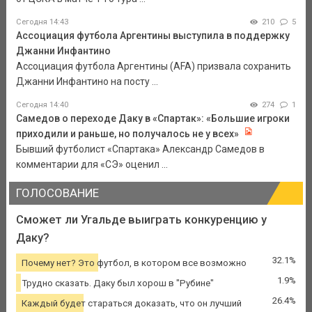
Сегодня 14:43
210
5
Ассоциация футбола Аргентины выступила в поддержку
Джанни Инфантино
Ассоциация футбола Аргентины (AFA) призвала сохранить
Джанни Инфантино на посту ...
Сегодня 14:40
274
1
Самедов о переходе Даку в «Спартак»: «Большие игроки
приходили и раньше, но получалось не у всех»
Бывший футболист «Спартака» Александр Самедов в
комментарии для «СЭ» оценил ...
ГОЛОСОВАНИЕ
Сможет ли Угальде выиграть конкуренцию у
Даку?
32.1%
Почему нет? Это футбол, в котором все возможно
1.9%
Трудно сказать. Даку был хорош в "Рубине"
26.4%
Каждый будет стараться доказать, что он лучший