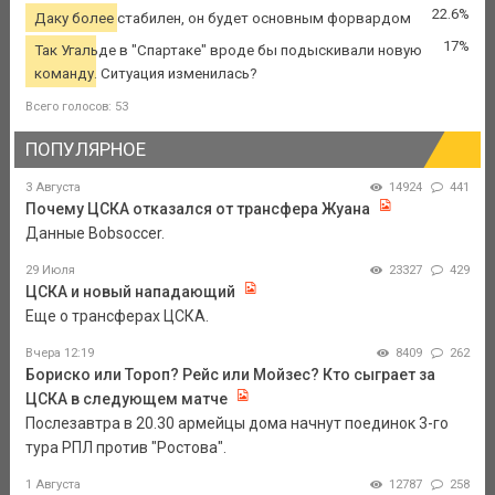
22.6%
Даку более стабилен, он будет основным форвардом
17%
Так Угальде в "Спартаке" вроде бы подыскивали новую
команду. Ситуация изменилась?
Всего голосов: 53
ПОПУЛЯРНОЕ
3 Августа
14924
441
Почему ЦСКА отказался от трансфера Жуана
Данные Bobsoccer.
29 Июля
23327
429
ЦСКА и новый нападающий
Еще о трансферах ЦСКА.
Вчера 12:19
8409
262
Бориско или Тороп? Рейс или Мойзес? Кто сыграет за
ЦСКА в следующем матче
Послезавтра в 20.30 армейцы дома начнут поединок 3-го
тура РПЛ против "Ростова".
1 Августа
12787
258