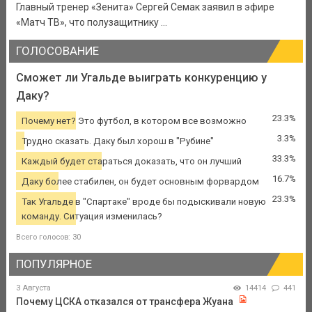
Главный тренер «Зенита» Сергей Семак заявил в эфире
«Матч ТВ», что полузащитнику ...
ГОЛОСОВАНИЕ
Сможет ли Угальде выиграть конкуренцию у
Даку?
23.3%
Почему нет? Это футбол, в котором все возможно
3.3%
Трудно сказать. Даку был хорош в "Рубине"
33.3%
Каждый будет стараться доказать, что он лучший
16.7%
Даку более стабилен, он будет основным форвардом
23.3%
Так Угальде в "Спартаке" вроде бы подыскивали новую
команду. Ситуация изменилась?
Всего голосов: 30
ПОПУЛЯРНОЕ
3 Августа
14414
441
Почему ЦСКА отказался от трансфера Жуана