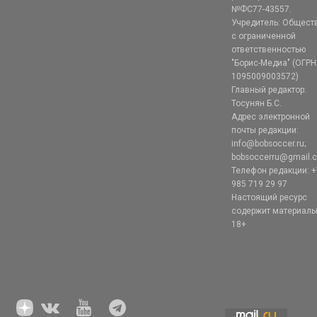
№ФС77-43557.
Учредитель: Общест
с ограниченной
ответственностью
"Борис-Медиа" (ОГРН
1095009003572)
Главный редактор:
Тосунян Б.С.
Адрес электронной
почты редакции:
info@bobsoccer.ru;
bobsoccerru@gmail.
Телефон редакции: +
985 719 29 97
Настоящий ресурс
содержит материал
18+