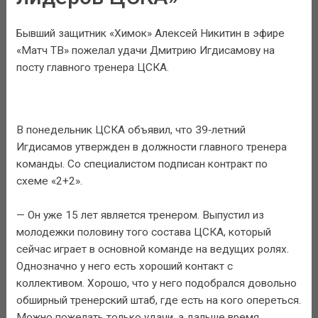
Бывший защитник «Химок» Алексей Никитин в эфире
«Матч ТВ» пожелал удачи Дмитрию Игдисамову на
посту главного тренера ЦСКА.
В понедельник ЦСКА объявил, что 39‑летний
Игдисамов утвержден в должности главного тренера
команды. Со специалистом подписан контракт по
схеме «2+2».
— Он уже 15 лет является тренером. Выпустил из
молодежки половину того состава ЦСКА, который
сейчас играет в основной команде на ведущих ролях.
Однозначно у него есть хороший контакт с
коллективом. Хорошо, что у него подобрался довольно
обширный тренерский штаб, где есть на кого опереться.
Можно пожелать только удачи, а дальше время