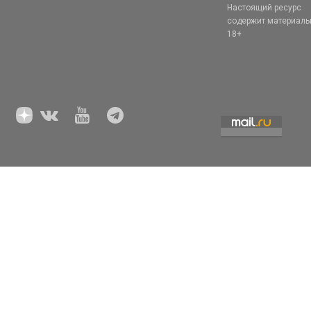
Настоящий ресурс
содержит материал
18+