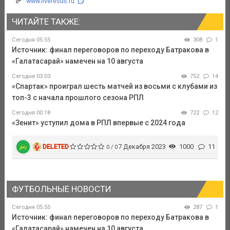
www.liveresult.ru
ЧИТАЙТЕ ТАКЖЕ:
Сегодня 05:55
308
1
Источник: финал переговоров по переходу Батракова в
«Галатасарай» намечен на 10 августа
Сегодня 03:03
752
14
«Спартак» проиграл шесть матчей из восьми с клубами из
топ-3 с начала прошлого сезона РПЛ
Сегодня 00:18
722
12
«Зенит» уступил дома в РПЛ впервые с 2024 года
DELETED
7 Декабря 2023
1000
11
0 / 0
ФУТБОЛЬНЫЕ НОВОСТИ
Сегодня 05:55
287
1
Источник: финал переговоров по переходу Батракова в
«Галатасарай» намечен на 10 августа