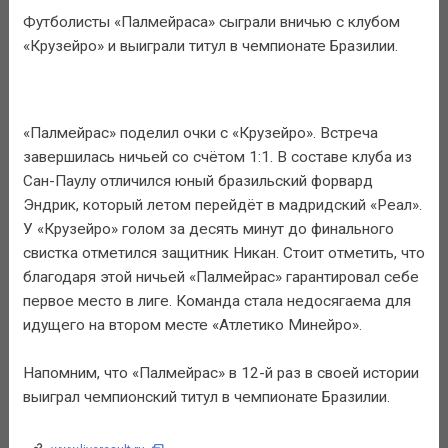
Футболисты «Палмейраса» сыграли вничью с клубом
«Крузейро» и выиграли титул в чемпионате Бразилии.
«Палмейрас» поделил очки с «Крузейро». Встреча
завершилась ничьей со счётом 1:1. В составе клуба из
Сан-Паулу отличился юный бразильский форвард
Эндрик, который летом перейдёт в мадридский «Реал».
У «Крузейро» голом за десять минут до финального
свистка отметился защитник Никан. Стоит отметить, что
благодаря этой ничьей «Палмейрас» гарантировал себе
первое место в лиге. Команда стала недосягаема для
идущего на втором месте «Атлетико Минейро».
Напомним, что «Палмейрас» в 12-й раз в своей истории
выиграл чемпионский титул в чемпионате Бразилии.