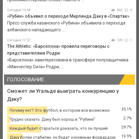
Сегодня 12:04
360
0
«Рубин» объявил о переходе Мирлинда Даку в «Спартак»
Пресс-служба казанского «Рубина» объявила о переходе
албанского нападающего ...
Сегодня 11:57
120
1
The Athletic: «Барселона» провела переговоры с
представителями Родри
«Барселона» заинтересована в трансфере полузащитника
«Манчестер Сити» Родри, ...
ГОЛОСОВАНИЕ
Сможет ли Угальде выиграть конкуренцию у
Даку?
35.1%
Почему нет? Это футбол, в котором все возможно
2.7%
Трудно сказать. Даку был хорош в "Рубине"
29.7%
Каждый будет стараться доказать, что он лучший
13.5%
Даку более стабилен, он будет основным форвардом