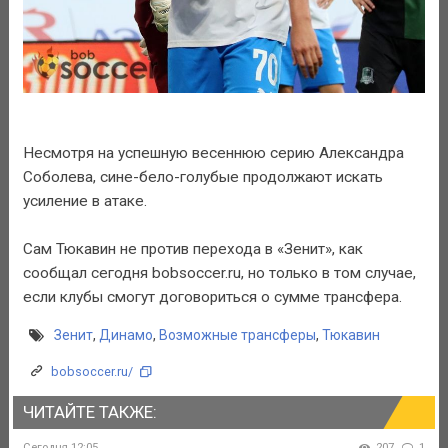
Несмотря на успешную весеннюю серию Александра
Соболева, сине-бело-голубые продолжают искать
усиление в атаке.
Сам Тюкавин не против перехода в «Зенит», как
сообщал сегодня bobsoccer.ru, но только в том случае,
если клубы смогут договориться о сумме трансфера.
Зенит
,
Динамо
,
Возможные трансферы
,
Тюкавин
bobsoccer.ru/
ЧИТАЙТЕ ТАКЖЕ:
Сегодня 12:05
207
1