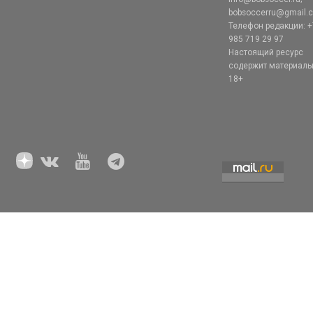
bobsoccerru@gmail.
Телефон редакции: +
985 719 29 97
Настоящий ресурс
содержит материал
18+