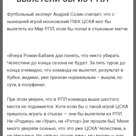
Футбольный эксперт Андрей Созин считает, что с
нынешней игрой московский ПФК ЦСКА мог бы
вылететь из Мир РПЛ, если бы попал в стыковые матчи.
«Вчера Роман Бабаев дал понять, что никто убирать
Челестини до конца сезона не будет. За пять туров до
конца очевидно, что команда не вылетит, результат в
Кубке, видимо, уже признан нормальным – вышли, по
сути, в полуфинал.
При этом уверен, что в РПЛ команда выше шестого
места не поднимется. Хотя если бы с такой игрой ЦСКА
пришлось играть в стыках — они бы вылетели из РПЛ.
Ни «Родину», ни «Урал», ни «Ротор» [не прошли бы]. Меня
много уверяли осенью, что это уже ЦСКА Челестини, а
не Николича. Но сейчас, после зимы, мы видим — они