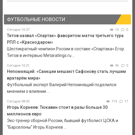
ФУТБОЛЬНЫЕ НОВОСТИ
Сегодня 10:27
15
0
Титов назвал «Спартак» фаворитом матча третьего тура
РПЛ с «Краснодаром»
Шестикратный чемпион России в составе «Спартака» Егор
Титов в интервью Metaratings.ru ...
Сегодня 10:21
36
0
Непомнящий: «Санкции мешают Сафонову стать лучшим
вратарём мира»
Футбольный эксперт Валерий Непомнящий поделился
мнением о влиянии ...
Сегодня 08:45
719
17
Игорь Корнеев: Тюкавин стоит в разы больше 30
миллионов евро
Экс-тренер сборной России, бывший футболист ЦСКА и
"Барселоны" Игорь Корнеев ...