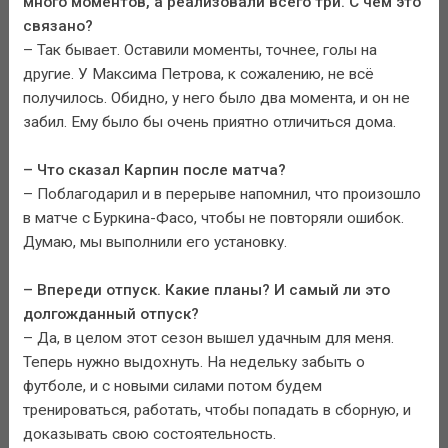
много моментов, а реализовали всего три. С чем это
связано?
– Так бывает. Оставили моменты, точнее, голы на
другие. У Максима Петрова, к сожалению, не всё
получилось. Обидно, у него было два момента, и он не
забил. Ему было бы очень приятно отличиться дома.
– Что сказал Карпин после матча?
– Поблагодарил и в перерыве напомнил, что произошло
в матче с Буркина-Фасо, чтобы не повторяли ошибок.
Думаю, мы выполнили его установку.
– Впереди отпуск. Какие планы? И самый ли это
долгожданный отпуск?
– Да, в целом этот сезон вышел удачным для меня.
Теперь нужно выдохнуть. На недельку забыть о
футболе, и с новыми силами потом будем
тренироваться, работать, чтобы попадать в сборную, и
доказывать свою состоятельность.