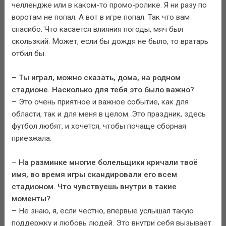
челлендже или в каком-то промо-ролике. Я ни разу по
воротам не попал. А вот в игре попал. Так что вам
спасибо. Что касается влияния погоды, мяч был
скользкий. Может, если бы дождя не было, то вратарь
отбил бы.
– Ты играл, можно сказать, дома, на родном
стадионе. Насколько для тебя это было важно?
– Это очень приятное и важное событие, как для
области, так и для меня в целом. Это праздник, здесь
футбол любят, и хочется, чтобы почаще сборная
приезжала.
– На разминке многие болельщики кричали твоё
имя, во время игры скандировали его всем
стадионом. Что чувствуешь внутри в такие
моменты?
– Не знаю, я, если честно, впервые услышал такую
поддержку и любовь людей. Это внутри себя вызывает