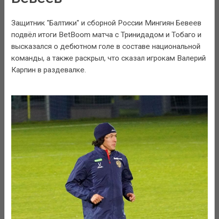
Защитник "Балтики" и сборной России Мингиян Бевеев
подвёл итоги BetBoom матча с Тринидадом и Тобаго и
высказался о дебютном голе в составе национальной
команды, а также раскрыл, что сказал игрокам Валерий
Карпин в раздевалке.