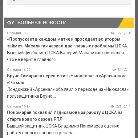
ФУТБОЛЬНЫЕ НОВОСТИ
Сегодня 16:29
122
0
«Пропускает в каждом матче и проседает во втором
тайме»: Масалитин назвал две главные проблемы ЦСКА
Бывший футболист ЦСКА Валерий Масалитин признался,
что не верит в главного ...
Сегодня 16:29
34
1
Бруно Гимараеш перешел из «Ньюкасла» в «Арсенал» за
£75 млн
Лондонский «Арсенал» объявил о переходе из «Ньюкасла»
полузащитника Бруно ...
Сегодня 16:17
221
1
Пономарёв похвалил Игдисамова за работу с ЦСКА на
старте нового сезона РПЛ
Бывший защитник ЦСКА Владимир Пономарёв оценил
работу нового главного тренера ...