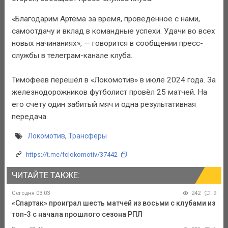
«Благодарим Артёма за время, проведённое с нами,
самоотдачу и вклад в командные успехи. Удачи во всех
новых начинаниях», — говорится в сообщении пресс-
службы в телеграм-канале клуба.
Тимофеев перешёл в «Локомотив» в июле 2024 года. За
железнодорожников футболист провёл 25 матчей. На
его счету один забитый мяч и одна результативная
передача.
Локомотив
,
Трансферы
https://t.me/fclokomotiv/37442
ЧИТАЙТЕ ТАКЖЕ:
Сегодня 03:03
242
9
«Спартак» проиграл шесть матчей из восьми с клубами из
топ-3 с начала прошлого сезона РПЛ