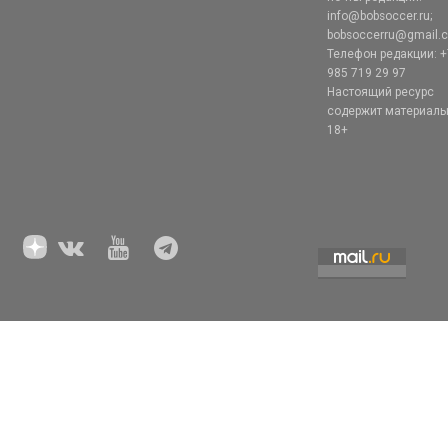
info@bobsoccer.ru;
bobsoccerru@gmail.
Телефон редакции: +
985 719 29 97
Настоящий ресурс
содержит материал
18+