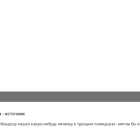
 - источник
бнадзор нашел какую-нибудь личинку в турецких помидорах - мигом бы за