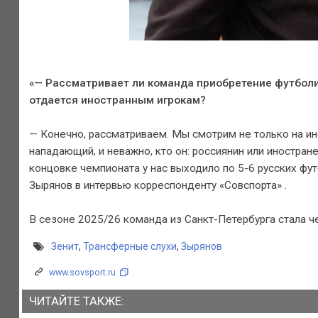
«— Рассматривает ли команда приобретение футболи
отдается иностранным игрокам?
— Конечно, рассматриваем. Мы смотрим не только на ино
нападающий, и неважно, кто он: россиянин или иностран
концовке чемпионата у нас выходило по 5-6 русских фу
Зырянов в интервью корреспонденту «Совспорта» .
В сезоне 2025/26 команда из Санкт-Петербурга стала ч
Зенит
,
Трансферные слухи
,
Зырянов
www.sovsport.ru
ЧИТАЙТЕ ТАКЖЕ: