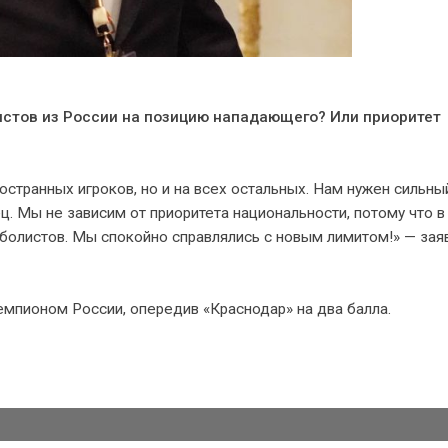
стов из России на позицию нападающего? Или приоритет
странных игроков, но и на всех остальных. Нам нужен сильны
ец. Мы не зависим от приоритета национальности, потому что в
тболистов. Мы спокойно справлялись с новым лимитом!» — зая
емпионом России, опередив «Краснодар» на два балла.