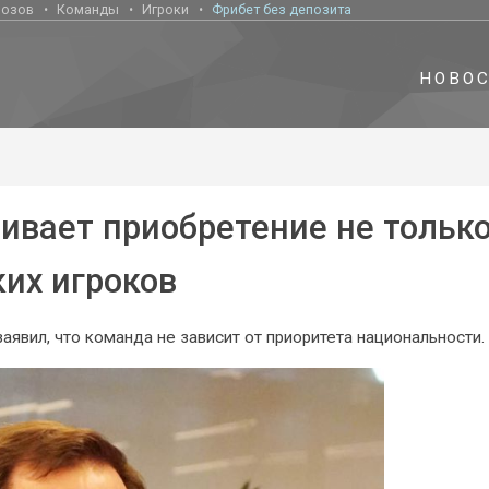
нозов
Команды
Игроки
Фрибет без депозита
НОВО
ивает приобретение не тольк
ких игроков
явил, что команда не зависит от приоритета национальности.