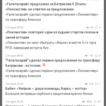
«Галатасарай» предложил за Батракова € 20 млн.
«Локомотив» не ответил на предложение
«Галатасарай» сделал первое предложение «Локомотиву»
по трансферу Алексея ...
Сегодня 09:03
44
0
«Локомотив» повторил один из худших стартов сезона в
своей истории
«Локомотив» не смог обыграть «Акрон» в матче 3-го тура
РПЛ, завершив встречу без ...
Сегодня 08:55
141
0
"Галатасарай" сделал первое предложение по трансферу
Батракова - источник
«Галатасарай» сделал первое предложение «Локомотиву»
по трансферу Алексея ...
Сегодня 07:55
163
1
Бабич: «Умяров — душа команды, Барко — мотор»
Большое интервью сербского защитника красно-белых
Сегодня 06:25
2420
25