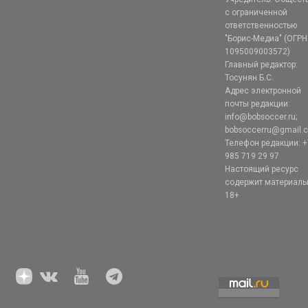
с ограниченной
ответственностью
"Борис-Медиа" (ОГРН
1095009003572)
Главный редактор:
Тосунян Б.С.
Адрес электронной
почты редакции:
info@bobsoccer.ru;
bobsoccerru@gmail.
Телефон редакции: +
985 719 29 97
Настоящий ресурс
содержит материал
18+