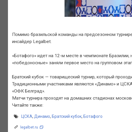
Помимо бразильской команды на предсезонном турнире 
инсайдер Legalbet.
«Ботафого» идет на 12-м месте в чемпионате Бразилии,
«победоносные» заняли первое место на групповом этап
Братский кубок — товарищеский турнир, который проходи
Традиционными участниками являются «Динамо» и ЦСКА, 
«ОФК Белград».
Матчи турнира проходят на домашних стадионах москов
Читайте также:
ЦСКА
,
Динамо
,
Братский кубок
,
Ботафого
legalbet.ru