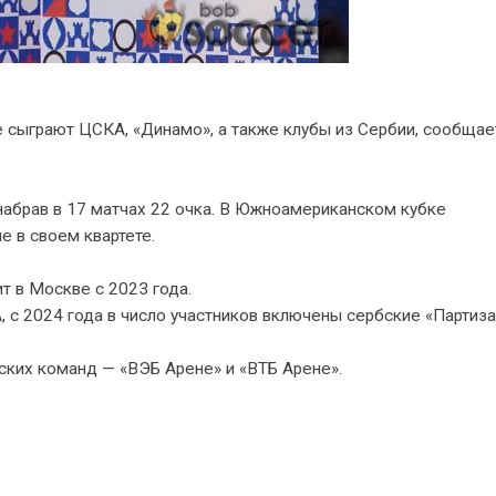
сыграют ЦСКА, «Динамо», а также клубы из Сербии, сообщае
 набрав в 17 матчах 22 очка. В Южноамериканском кубке
е в своем квартете.
т в Москве с 2023 года.
с 2024 года в число участников включены сербские «Партиза
ских команд — «ВЭБ Арене» и «ВТБ Арене».