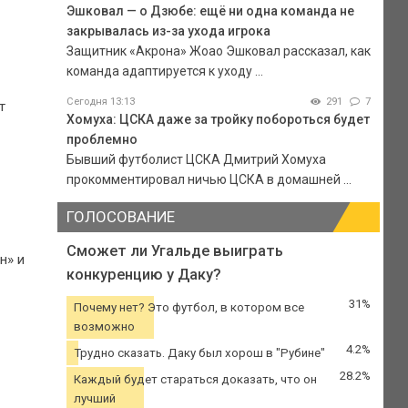
Эшковал — о Дзюбе: ещё ни одна команда не
закрывалась из-за ухода игрока
Защитник «Акрона» Жоао Эшковал рассказал, как
команда адаптируется к уходу ...
Сегодня 13:13
291
7
т
Хомуха: ЦСКА даже за тройку побороться будет
проблемно
Бывший футболист ЦСКА Дмитрий Хомуха
прокомментировал ничью ЦСКА в домашней ...
ГОЛОСОВАНИЕ
Сможет ли Угальде выиграть
н» и
конкуренцию у Даку?
31%
Почему нет? Это футбол, в котором все
возможно
4.2%
Трудно сказать. Даку был хорош в "Рубине"
28.2%
Каждый будет стараться доказать, что он
лучший