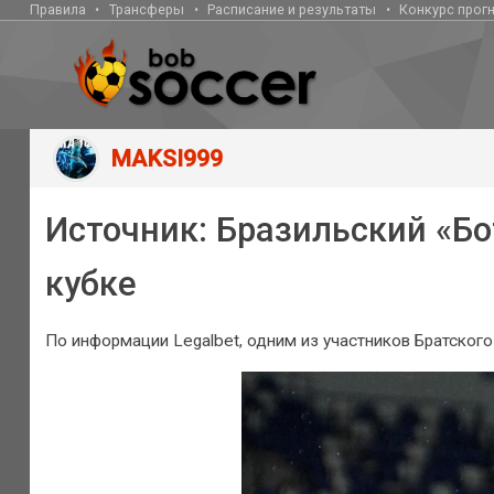
Правила
Трансферы
Расписание и результаты
Конкурс прог
MAKSI999
Источник: Бразильский «Бо
кубке
По информации Legalbet, одним из участников Братского