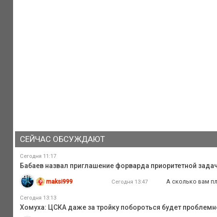
СЕЙЧАС ОБСУЖДАЮТ
Сегодня 11:17
Бабаев назвал приглашение форварда приоритетной зада
maksi999
А сколько вам п
Сегодня 13:47
Сегодня 13:13
Хомуха: ЦСКА даже за тройку побороться будет проблемн