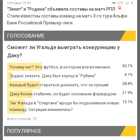
Сегодня 15:49
575
4
"Зенит" и "Родина" объявили составы на матч РПЛ
Стали известны составы команд на матч 3-го тура Альфа-
Банк Российской Премьер-лиги ...
ГОЛОСОВАНИЕ
Сможет ли Угальде выиграть конкуренцию у
Даку?
30.1%
Почему нет? Это футбол, в котором все возможно
4.1%
Трудно сказать. Даку был хорош в "Рубине"
28.8%
Каждый будет стараться доказать, что он лучший
21.9%
Даку более стабилен, он будет основным форвардом
15.1%
Так Угальде в "Спартаке" вроде бы подыскивали новую
команду. Ситуация изменилась?
Всего голосов: 73
ПОПУЛЯРНОЕ