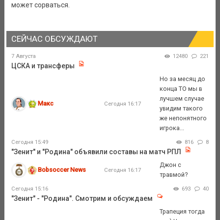
может сорваться.
СЕЙЧАС ОБСУЖДАЮТ
7 Августа
12480
221
ЦСКА и трансферы
Но за месяц до
конца ТО мы в
лучшем случае
Макс
Сегодня 16:17
увидим такого
же непонятного
игрока...
Сегодня 15:49
816
8
"Зенит" и "Родина" объявили составы на матч РПЛ
Джон с
Bobsoccer News
Сегодня 16:17
травмой?
Сегодня 15:16
693
40
"Зенит" - "Родина". Смотрим и обсуждаем
Трапеция тогда