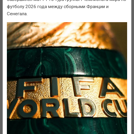
футболу 2026 года между сборными Франции и
Сенегала.