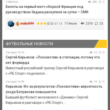
2 Августа
246
2
Билеты на первый матч сборной Франции под
руководством Зидана раскупили за сутки — СМИ
maksi999
17 Июня
2576
25
3.7 / 3
ФУТБОЛЬНЫЕ НОВОСТИ
Сегодня 16:16
13
0
Сергей Кирьяков: «Локомотив» в стагнации, потому что
нет форварда
Известный российский тренер Сергей Кирьяков в разговоре
с «РБ Спорт» поделился ...
Сегодня 16:09
19
0
Кирьяков: Из-за результатов «Локомотива» вероятность
ухода Батракова повышается
Бывший футболист московского «Динамо» Сергей
Кирьяков в разговоре с «РБ Спорт» ...