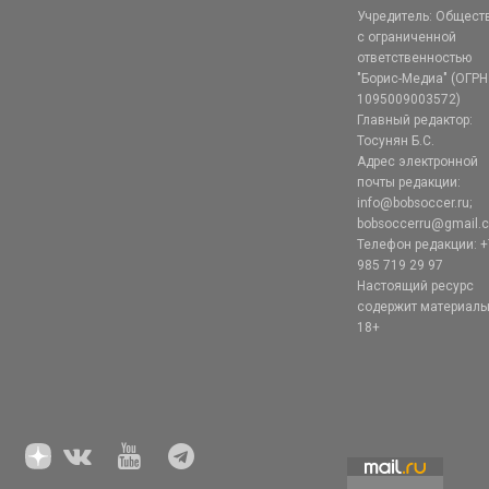
Учредитель: Общест
с ограниченной
ответственностью
"Борис-Медиа" (ОГРН
1095009003572)
Главный редактор:
Тосунян Б.С.
Адрес электронной
почты редакции:
info@bobsoccer.ru;
bobsoccerru@gmail.
Телефон редакции: +
985 719 29 97
Настоящий ресурс
содержит материал
18+