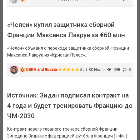
«Челси» купил защитника сборной
Франции Максанса Лакруа за €60 млн
«Челси» объявил о переходе защитника сборной Франции
Максанса Лакруа из «Кристал Пэлас».
CSKA and Russia
30 Июля
598
3
5 / 1
Источник: Зидан подписал контракт на
4 года и будет тренировать Францию до
ЧМ-2030
Контракт нового главного тренера сборной Франции
Зинедина Зидана с федерацией футбола Франции (ФФФ)