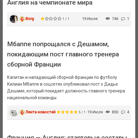
Англия на чемпионате мира
Borg
19 Июля
746
1
1 / 1
Мбаппе попрощался с Дешамом,
покидающим пост главного тренера
сборной Франции
Капитан и нападающий сборной Франции по футболу
Килиан Мбаппе в соцсетях опубликовал пост о Дидье
Дешаме, который покидает должность главного тренера
национальной команды.
Лента новостей
19 Июля
850
4
5 / 1
Франция — Англия: стартовые составы