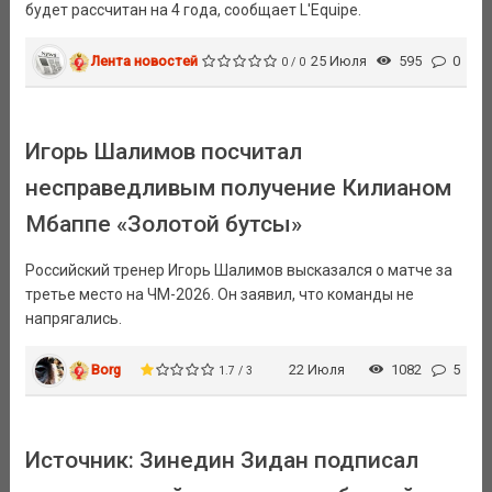
будет рассчитан на 4 года, сообщает L'Equipe.
Лента новостей
25 Июля
595
0
0 / 0
Игорь Шалимов посчитал
несправедливым получение Килианом
Мбаппе «Золотой бутсы»
Российский тренер Игорь Шалимов высказался о матче за
третье место на ЧМ-2026. Он заявил, что команды не
напрягались.
Borg
22 Июля
1082
5
1.7 / 3
Источник: Зинедин Зидан подписал