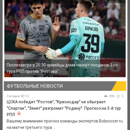
Послезавтра в 20.30 армейцы дома начнут поединок 3-го
тура РПЛ против "Ростова".
ФУТБОЛЬНЫЕ НОВОСТИ
Сегодня 00:13
395
5
ЦСКА победит "Ростов", "Краснодар" не обыграет
"Спартак", "Зенит" разгромит "Родину". Прогноз на 3-й тур
РПЛ
Вашему вниманию прогноз команды экспертов Bobsoccer.ru
на матчи третьего тура ...