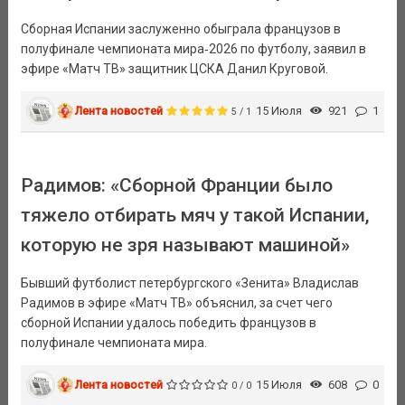
Сборная Испании заслуженно обыграла французов в
полуфинале чемпионата мира‑2026 по футболу, заявил в
эфире «Матч ТВ» защитник ЦСКА Данил Круговой.
Лента новостей
15 Июля
921
1
5 / 1
Радимов: «Сборной Франции было
тяжело отбирать мяч у такой Испании,
которую не зря называют машиной»
Бывший футболист петербургского «Зенита» Владислав
Радимов в эфире «Матч ТВ» объяснил, за счет чего
сборной Испании удалось победить французов в
полуфинале чемпионата мира.
Лента новостей
15 Июля
608
0
0 / 0