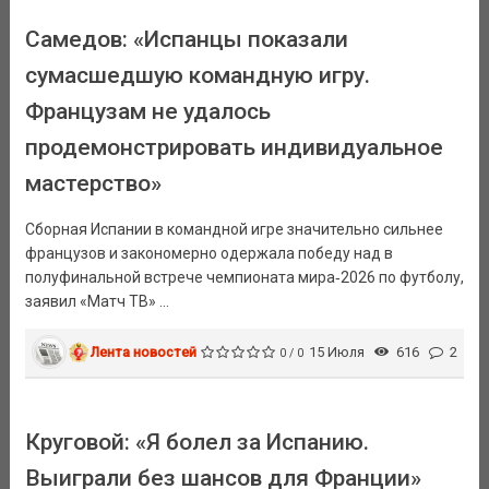
Самедов: «Испанцы показали
сумасшедшую командную игру.
Французам не удалось
продемонстрировать индивидуальное
мастерство»
Сборная Испании в командной игре значительно сильнее
французов и закономерно одержала победу над в
полуфинальной встрече чемпионата мира‑2026 по футболу,
заявил «Матч ТВ» ...
Лента новостей
15 Июля
616
2
0 / 0
Круговой: «Я болел за Испанию.
Выиграли без шансов для Франции»