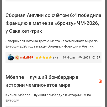
Сборная Англии со счётом 6:4 победила
Францию в матче за «бронзу» ЧМ-2026,
у Сака хет-трик
Завершился матч за третье место на чемпионате мира по
футболу 2026 года между сборными Франции и Англии.
maksi999
19 Июля
2653
27
5 / 1
Мбаппе – лучший бомбардир в
истории чемпионатов мира
Килиан Мбаппе – лучший бомбардир в истории ЧМ по
футболу.