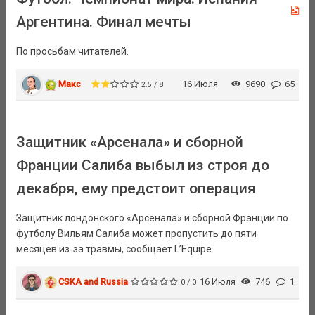
Аргентина. Финал мечты
По просьбам читателей.
Макс
16 Июля
9690
65
2.5 / 8
Защитник «Арсенала» и сборной
Франции Салиба выбыл из строя до
декабря, ему предстоит операция
Защитник лондонского «Арсенала» и сборной Франции по
футболу Вильям Салиба может пропустить до пяти
месяцев из‑за травмы, сообщает L’Equipe.
CSKA and Russia
16 Июля
746
1
0 / 0