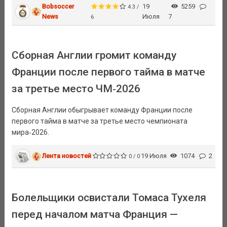
Bobsoccer
19
5259
4.3 /
News
Июля
7
6
Сборная Англии громит команду
Франции после первого тайма в матче
за третье место ЧМ‑2026
Сборная Англии обыгрывает команду Франции после
первого тайма в матче за третье место чемпионата
мира‑2026.
Лента новостей
19 Июля
1074
2
0 / 0
Болельщики освистали Томаса Тухеля
перед началом матча Франция —