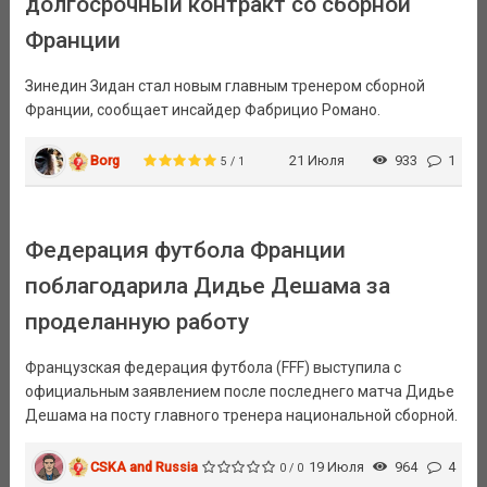
долгосрочный контракт со сборной
Франции
Зинедин Зидан стал новым главным тренером сборной
Франции, сообщает инсайдер Фабрицио Романо.
Borg
21 Июля
933
1
5 / 1
Федерация футбола Франции
поблагодарила Дидье Дешама за
проделанную работу
Французская федерация футбола (FFF) выступила с
официальным заявлением после последнего матча Дидье
Дешама на посту главного тренера национальной сборной.
CSKA and Russia
19 Июля
964
4
0 / 0