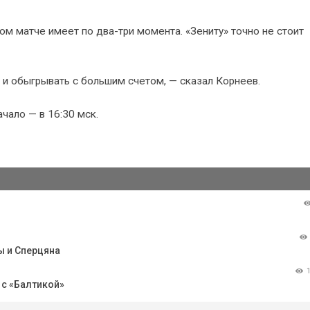
дом матче имеет по два-три момента. «Зениту» точно не стоит
 и обыгрывать с большим счетом, — сказал Корнеев.
чало — в 16:30 мск.
ы и Сперцяна
 с «Балтикой»