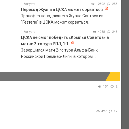
1 Августа
12802
258
Переход Жуана в ЦСКА может сорваться
Трансфер нападающего Жуана Сантоса из
"Гезтепе" в ЦСКА может сорваться.
1 Августа
4058
246
ЦСКА не смог победить «Крылья Советов» в
матче 2-го тура РПЛ, 1:1
Завершился матч 2-го тура Альфа-Банк
Российской Премьер-Лиги, в котором ...
154
2
427
12