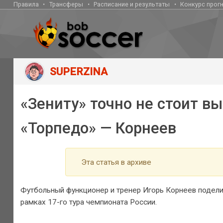
Правила
Трансферы
Расписание и результаты
Конкурс прог
SUPERZINA
«Зениту» точно не стоит вы
«Торпедо» — Корнеев
Эта статья в архиве
Футбольный функционер и тренер Игорь Корнеев подели
рамках 17-го тура чемпионата России.