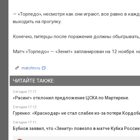
— «Торпедо», несмотря как они играют, все равно в каж
выходить на прогулку.
Конечно, питерцы после поражения должны обыгрывать,
Матч «Торпедо» — «Зенит» запланирован на 12 ноября. на
matchtv.ru
ЧИТАЙТЕ ТАКЖЕ:
Сегодня 17:17
«Расинг» отклонил предложение ЦСКА по Мартирене.
Сегодня 17:12
Гуренко: «Краснодар» не стал слабее из-за потери Кордоб
Сегодня 17:11
Бубнов заявил, что «Зениту» повезло в матче Кубка России