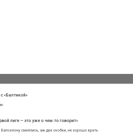
 с «Балтикой»
м.
рвой лиге — это уже о чем‑то говорит»
 Бапселону смеялись, аж две скобки, не хорошо врать.