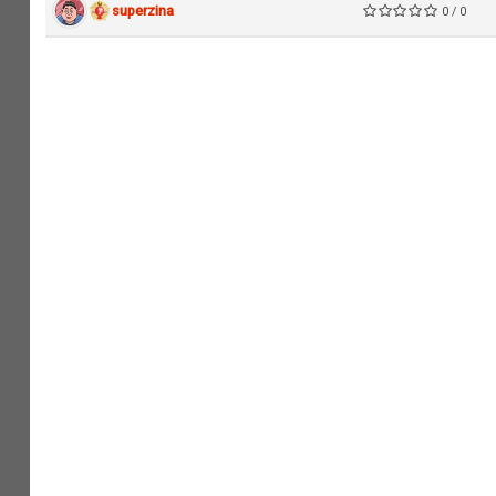
superzina
0 / 0