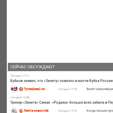
СЕЙЧАС ОБСУЖДАЮТ
Сегодня 17:11
Бубнов заявил, что «Зениту» повезло в матче Кубка России
Тутен(хам) он
Везёт сильнейши
Сегодня 17:32
Сегодня 14:08
Тренер «Зенита» Семак: «Родина» больше всех забила в Пе
Лента новостей
Когда писали про
Сегодня 17:31