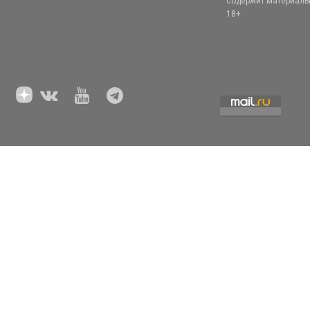
содержит материал
18+