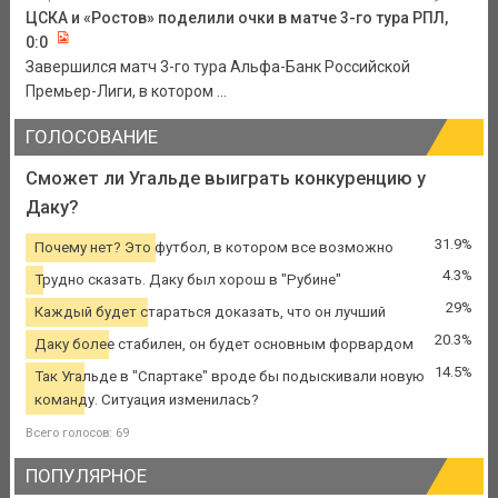
ЦСКА и «Ростов» поделили очки в матче 3-го тура РПЛ,
0:0
Завершился матч 3-го тура Альфа-Банк Российской
Премьер-Лиги, в котором ...
ГОЛОСОВАНИЕ
Сможет ли Угальде выиграть конкуренцию у
Даку?
31.9%
Почему нет? Это футбол, в котором все возможно
4.3%
Трудно сказать. Даку был хорош в "Рубине"
29%
Каждый будет стараться доказать, что он лучший
20.3%
Даку более стабилен, он будет основным форвардом
14.5%
Так Угальде в "Спартаке" вроде бы подыскивали новую
команду. Ситуация изменилась?
Всего голосов: 69
ПОПУЛЯРНОЕ