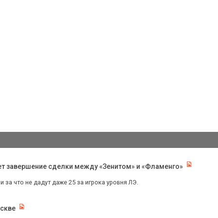
ет завершение сделки между «Зенитом» и «Фламенго»
ни за что не дадут даже 25 за игрока уровня ЛЭ.
оскве