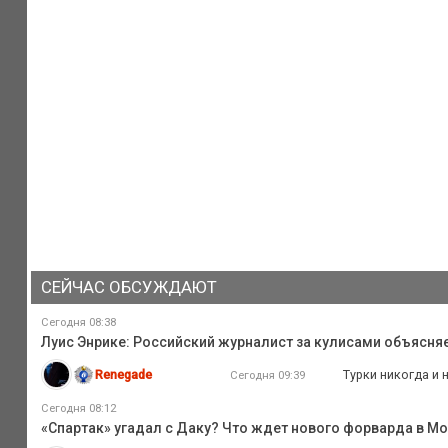
СЕЙЧАС ОБСУЖДАЮТ
Сегодня 08:38
Луис Энрике: Российский журналист за кулисами объясня
Renegade
Турки никогда и 
Сегодня 09:39
Сегодня 08:12
«Спартак» угадал с Даку? Что ждет нового форварда в М