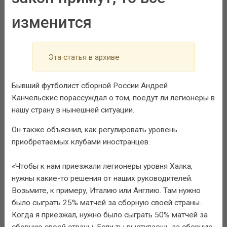
изменится
Эта статья в архиве
Бывший футболист сборной России Андрей
Канчельскис порассуждал о том, поедут ли легионеры в
нашу страну в нынешней ситуации.
Он также объяснил, как регулировать уровень
приобретаемых клубами иностранцев.
«Чтобы к нам приезжали легионеры уровня Халка,
нужны какие-то решения от наших руководителей.
Возьмите, к примеру, Италию или Англию. Там нужно
было сыграть 25% матчей за сборную своей страны.
Когда я приезжал, нужно было сыграть 50% матчей за
сборную своей страны. Если ты выступаешь за сборную,