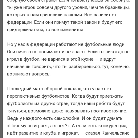
ты уже игрок совсем другого уровня, чем те бразильцы,
которых к нам привозили пачками. Всё зависит от
федерации. Если они примут такой закон и будут его
придерживаться, то все изменится.
Но у нас в федерации работают не футбольные люди.
Они ничего не понимают и не знают. Если ты никогда не
играл в футбол, не варился в этой кухне — и вдруг
начинаешь говорить, что ты разбираешься, тут, конечно,
возникают вопросы.
Последний матч сборной показал, что у нас нет
перспективных футболистов. Когда будут приезжать
футболисты из других стран, тогда наши ребята будут
тянуться, возможно даже навязывать противостояние.
Ведь у каждого есть самолюбие. И он будет думать:
«Почему он играет, а я нет?». А если есть конкуренция,
идёт развитие и клуба, и игрока», — сказал Канчельскис