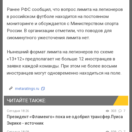
Ранее РФС сообщил, что вопрос лимита на легионеров
в российском футболе находится на постоянном
мониторинге и обсуждается с Министерством спорта
России. В организации отметили, что поводов для
сиюминутного ужесточения лимита нет.
Нынешний формат лимита на легионеров по схеме
«13+12» предполагает не больше 12 иностранцев в
заявке каждой команды. При этом не более восьми
иностранцев могут одновременно находиться на поле.
metaratings.ru
ЧИТАЙТЕ ТАКЖЕ:
Сегодня 18:26
303
7
Президент «Фламенго» пока не одобрил трансфер Луиса
Энрике - источник
Сегодня 18:09
509
7