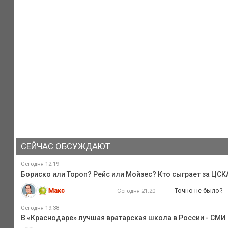
СЕЙЧАС ОБСУЖДАЮТ
Сегодня 12:19
Бориско или Тороп? Рейс или Мойзес? Кто сыграет за ЦС
Макс
Точно не было?
Сегодня 21:20
Сегодня 19:38
В «Краснодаре» лучшая вратарская школа в России - СМИ