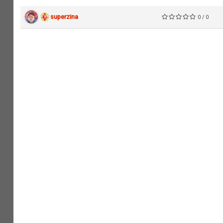
superzina
0 / 0