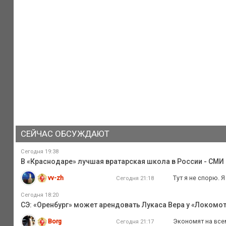
СЕЙЧАС ОБСУЖДАЮТ
Сегодня 19:38
В «Краснодаре» лучшая вратарская школа в России - СМИ
vv-zh
Тут я не спорю. 
Сегодня 21:18
Сегодня 18:20
СЭ: «Оренбург» может арендовать Лукаса Вера у «Локомо
Borg
Экономят на всем
Сегодня 21:17