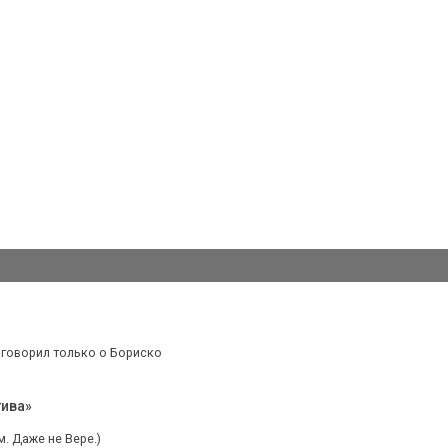
Я говорил только о Бориско
тива»
. Даже не Вере.)