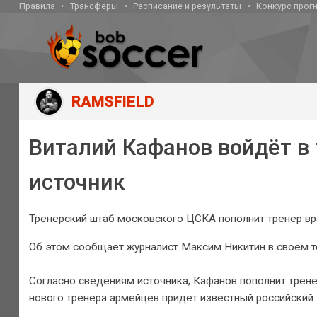
Правила
Трансферы
Расписание и результаты
Конкурс прог
RAMSFIELD
Виталий Кафанов войдёт в
источник
Тренерский штаб московского ЦСКА пополнит тренер вр
Об этом сообщает журналист Максим Никитин в своём т
Согласно сведениям источника, Кафанов пополнит трен
нового тренера армейцев придёт известный российский