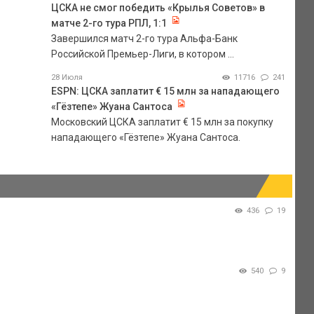
ЦСКА не смог победить «Крылья Советов» в
матче 2-го тура РПЛ, 1:1
Завершился матч 2-го тура Альфа-Банк
Российской Премьер-Лиги, в котором ...
28 Июля
11716
241
ESPN: ЦСКА заплатит € 15 млн за нападающего
«Гёзтепе» Жуана Сантоса
Московский ЦСКА заплатит € 15 млн за покупку
нападающего «Гёзтепе» Жуана Сантоса.
436
19
540
9