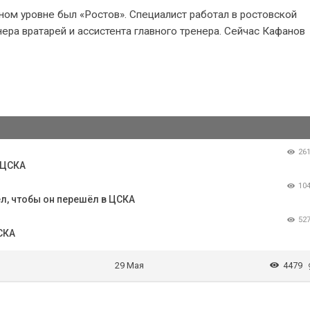
ом уровне был «Ростов». Специалист работал в ростовской
ера вратарей и ассистента главного тренера. Сейчас Кафанов
26
 ЦСКА
10
ел, чтобы он перешёл в ЦСКА
52
СКА
29 Мая
4479