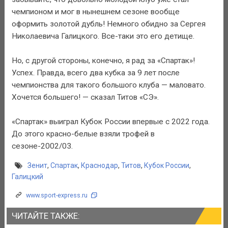
чемпионом и мог в нынешнем сезоне вообще
оформить золотой дубль! Немного обидно за Сергея
Николаевича Галицкого. Все-таки это его детище.
Но, с другой стороны, конечно, я рад за «Спартак»!
Успех. Правда, всего два кубка за 9 лет после
чемпионства для такого большого клуба — маловато.
Хочется большего! — сказал Титов «СЭ».
«Спартак» выиграл Кубок России впервые с 2022 года.
До этого красно-белые взяли трофей в
сезоне-2002/03.
Зенит
,
Спартак
,
Краснодар
,
Титов
,
Кубок России
,
Галицкий
www.sport-express.ru
ЧИТАЙТЕ ТАКЖЕ: