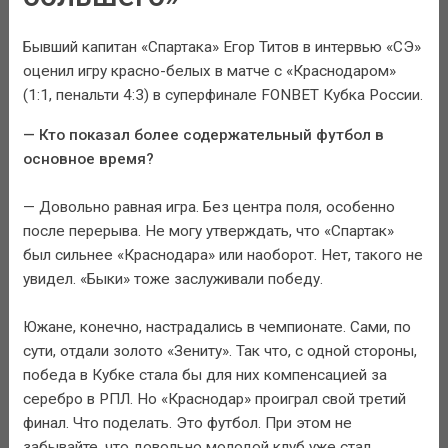
Бывший капитан «Спартака» Егор Титов в интервью «СЭ»
оценил игру красно-белых в матче с «Краснодаром»
(1:1, пенальти 4:3) в суперфинале FONBET Кубка России.
— Кто показал более содержательный футбол в
основное время?
— Довольно равная игра. Без центра поля, особенно
после перерыва. Не могу утверждать, что «Спартак»
был сильнее «Краснодара» или наоборот. Нет, такого не
увидел. «Быки» тоже заслуживали победу.
Южане, конечно, настрадались в чемпионате. Сами, по
сути, отдали золото «Зениту». Так что, с одной стороны,
победа в Кубке стала бы для них компенсацией за
серебро в РПЛ. Но «Краснодар» проиграл свой третий
финал. Что поделать. Это футбол. При этом не
забывайте, что довольно молодой клуб уже стал