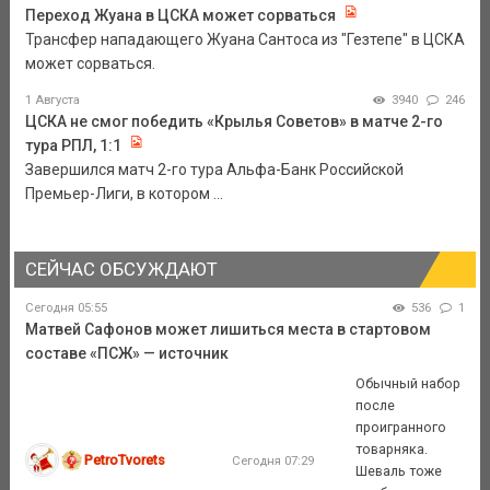
Переход Жуана в ЦСКА может сорваться
Трансфер нападающего Жуана Сантоса из "Гезтепе" в ЦСКА
может сорваться.
1 Августа
3940
246
ЦСКА не смог победить «Крылья Советов» в матче 2-го
тура РПЛ, 1:1
Завершился матч 2-го тура Альфа-Банк Российской
Премьер-Лиги, в котором ...
СЕЙЧАС ОБСУЖДАЮТ
Сегодня 05:55
536
1
Матвей Сафонов может лишиться места в стартовом
составе «ПСЖ» — источник
Обычный набор
после
проигранного
товарняка.
PetroTvorets
Сегодня 07:29
Шеваль тоже