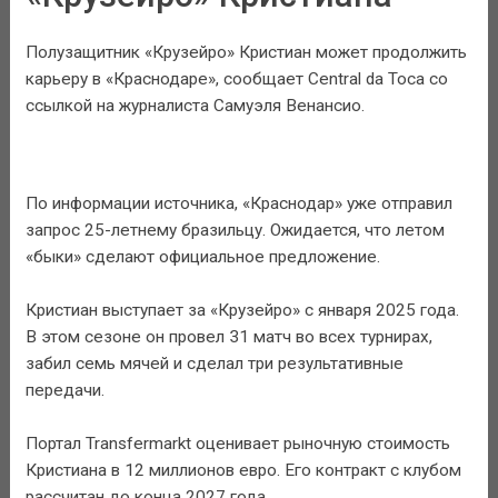
Полузащитник «Крузейро» Кристиан может продолжить
карьеру в «Краснодаре», сообщает Central da Toca со
ссылкой на журналиста Самуэля Венансио.
По информации источника, «Краснодар» уже отправил
запрос 25-летнему бразильцу. Ожидается, что летом
«быки» сделают официальное предложение.
Кристиан выступает за «Крузейро» с января 2025 года.
В этом сезоне он провел 31 матч во всех турнирах,
забил семь мячей и сделал три результативные
передачи.
Портал Transfermarkt оценивает рыночную стоимость
Кристиана в 12 миллионов евро. Его контракт с клубом
рассчитан до конца 2027 года.