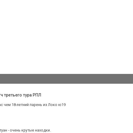
ч третьего тура РПЛ
с чем 18-летний парень из Локо ю19
туан - очень крутые находки.