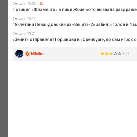
Сегодня 15:35
Позиция «Фламенго» в лице Жозе Бото вызвала раздражени
Сегодня 15:17
18-летний Левандовский из «Зенита-2» забил 5 голов в 4
Сегодня 13:24
«Зенит» отправляет Горшкова в «Оренбург», но сам игрок 
Nifelim
3 / 2