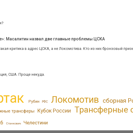
я?
е»: Масалитин назвал две главные проблемы ЦСКА
акая критика в адрес ЦСКА, а не Локомотива. Кто из них бронзовый приз
нция, США. Проще некуда.
ртак
Локомотив
сборная Р
Рубин
РФС
Трансферные 
Кубок России
жные трансферы
26
Челестини
Станкович