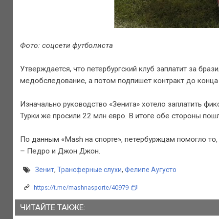
Фото: соцсети футболиста
Утверждается, что петербургский клуб заплатит за браз
медобследование, а потом подпишет контракт до конца с
Изначально руководство «Зенита» хотело заплатить фик
Турки же просили 22 млн евро. В итоге обе стороны пош
По данным «Mash на спорте», петербуржцам помогло то, ч
– Педро и Джон Джон.
Зенит
,
Трансферные слухи
,
Фелипе Аугусто
https://t.me/mashnasporte/40979
ЧИТАЙТЕ ТАКЖЕ: