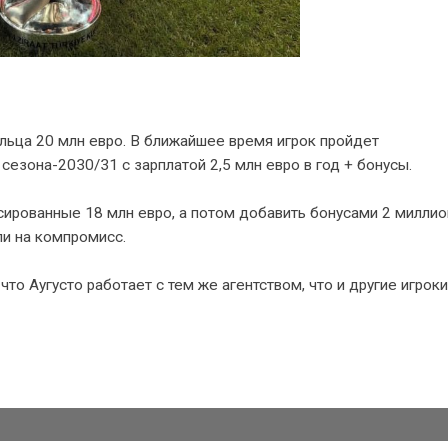
ильца 20 млн евро. В ближайшее время игрок пройдет
езона-2030/31 с зарплатой 2,5 млн евро в год + бонусы.
сированные 18 млн евро, а потом добавить бонусами 2 миллио
ли на компромисс.
то Аугусто работает с тем же агентством, что и другие игроки