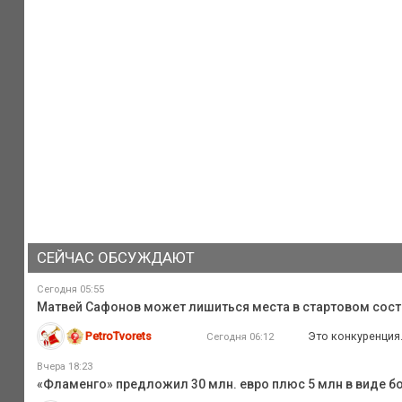
СЕЙЧАС ОБСУЖДАЮТ
Сегодня 05:55
Матвей Сафонов может лишиться места в стартовом сост
PetroTvorets
Это конкуренция.
Сегодня 06:12
Вчера 18:23
«Фламенго» предложил 30 млн. евро плюс 5 млн в виде бо