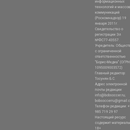
информационных
технологий и массо
коммуникаций
(Роскомнадзор) 19
января 2011г.
Свидетельство о
регистрации Эл
№ФС77-43557.
Учредитель: Общест
с ограниченной
ответственностью
"Борис-Медиа" (ОГРН
1095009003572)
Главный редактор:
Тосунян Б.С.
Адрес электронной
почты редакции:
info@bobsoccer.ru;
bobsoccerru@gmail.
Телефон редакции: +
985 719 29 97
Настоящий ресурс
содержит материал
18+