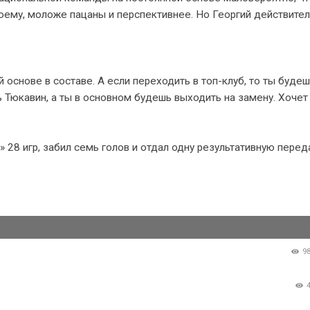
-моему, моложе пацаны и перспективнее. Но Георгий действите
 основе в составе. А если переходить в топ-клуб, то ты буде
ь Тюкавин, а ты в основном будешь выходить на замену. Хочет
28 игр, забил семь голов и отдал одну результативную переда
9