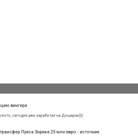
ицию вингера
олото, сегодня уже заработал на Доширак)))
трансфер Луиса Энрике 25 млн евро - источник