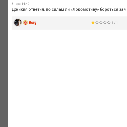
Вчера 14:49
Джикия ответил, по силам ли «Локомотиву» бороться за 
Borg
1 / 1