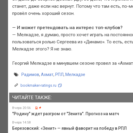
станет, даже если нас вернут. Потому что там есть, по
провёл очень хороший сезон.
— И может претендовать на интерес топ-клубов?
— Мелкадзе, я думаю, просто хочет играть на постоянной
пользоваться ролью Сергеева из «Динамо». То есть, ест
Мелкадзе этого? Я не знаю.
Георгий Мелкадзе в минувшем сезоне провел за «Ахмат» 
Радимов
,
Ахмат
,
РПЛ
,
Мелкадзе
bookmaker-ratings.ru
ЧИТАЙТЕ ТАКЖЕ:
Вчера 20:56
"Родину" ждет разгром от "Зенита". Прогноз на матч
Вчера 14:58
Березовский: «Зенит» — явный фаворит на победу в РПЛ