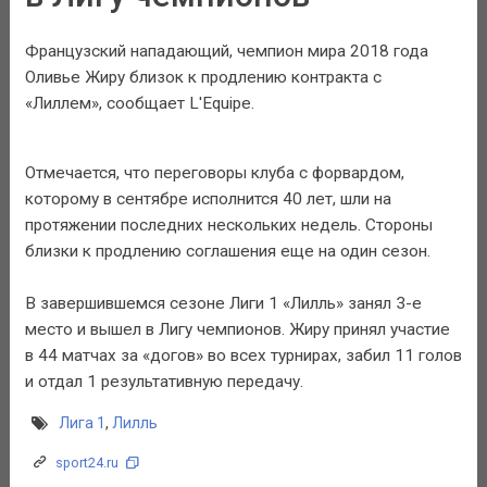
Французский нападающий, чемпион мира 2018 года
Оливье Жиру близок к продлению контракта с
«Лиллем», сообщает L'Equipe.
Отмечается, что переговоры клуба с форвардом,
которому в сентябре исполнится 40 лет, шли на
протяжении последних нескольких недель. Стороны
близки к продлению соглашения еще на один сезон.
В завершившемся сезоне Лиги 1 «Лилль» занял 3-е
место и вышел в Лигу чемпионов. Жиру принял участие
в 44 матчах за «догов» во всех турнирах, забил 11 голов
и отдал 1 результативную передачу.
Лига 1
,
Лилль
sport24.ru