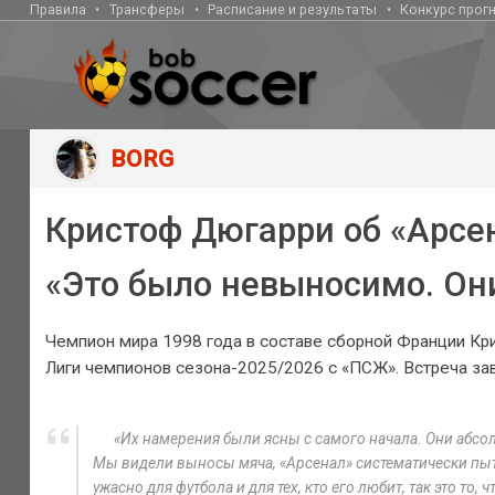
Правила
Трансферы
Расписание и результаты
Конкурс прог
BORG
Кристоф Дюгарри об «Арсе
«Это было невыносимо. Он
Чемпион мира 1998 года в составе сборной Франции Кр
Лиги чемпионов сезона-2025/2026 с «ПСЖ». Встреча заве
«Их намерения были ясны с самого начала. Они абсол
Мы видели выносы мяча, «Арсенал» систематически пыт
ужасно для футбола и для тех, кто его любит, так это то