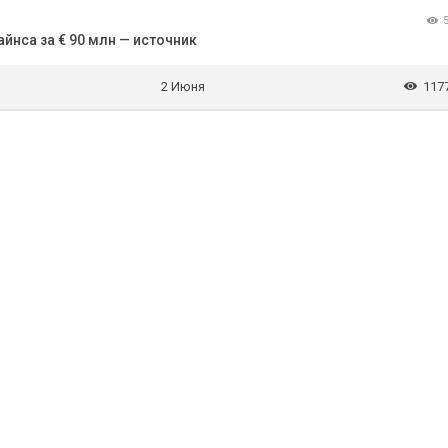
йнса за € 90 млн — источник
2 Июня
117