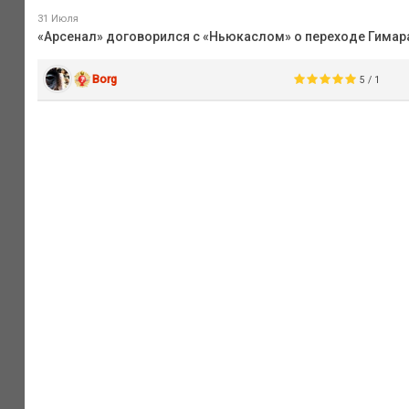
31 Июля
«Арсенал» договорился с «Ньюкаслом» о переходе Гимара
Borg
5 / 1