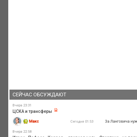
СЕЙЧАС ОБСУЖДАЮТ
Вчера 23:31
ЦСКА и трансферы
Макс
За Ланговича нуж
Сегодня 01:53
Вчера 22:58