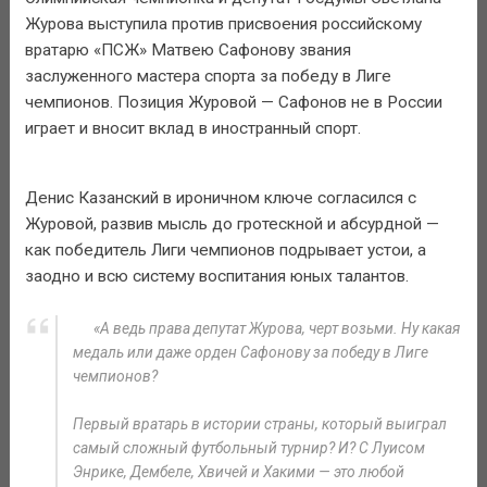
Журова выступила против присвоения российскому
вратарю «ПСЖ» Матвею Сафонову звания
заслуженного мастера спорта за победу в Лиге
чемпионов. Позиция Журовой — Сафонов не в России
играет и вносит вклад в иностранный спорт.
Денис Казанский в ироничном ключе согласился с
Журовой, развив мысль до гротескной и абсурдной —
как победитель Лиги чемпионов подрывает устои, а
заодно и всю систему воспитания юных талантов.
«А ведь права депутат Журова, черт возьми. Ну какая
медаль или даже орден Сафонову за победу в Лиге
чемпионов?
Первый вратарь в истории страны, который выиграл
самый сложный футбольный турнир? И? С Луисом
Энрике, Дембеле, Хвичей и Хакими — это любой