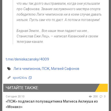
что мы так долго выстраивали, когда они услышали
про Сафонова. Звание заслуженного мастера спорта
победителю Лиги чемпионов ни в коем случае давать
нельзя. Пусть сам что-то даст. А потом и поговорим!
Бедная Земля… Все наши тени падают на нее…
Станислав Ежи Лец», — написал Казанский в своем
телеграм-канале.
t.me/deniskazansky/4009
Лига чемпионов
,
ПСЖ
,
Матвей Сафонов
sport24.ru
ЧИТАЙТЕ ТАКЖЕ:
Сегодня 20:10
200
3
«ПСЖ» подписал полузащитника Магнеса Аклиуша из
«Монако»