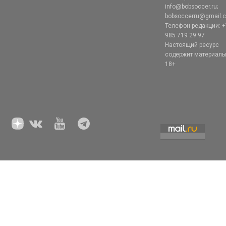
info@bobsoccer.ru;
bobsoccerru@gmail.
Телефон редакции: +
985 719 29 97
Настоящий ресурс
содержит материал
18+