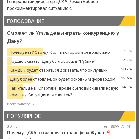
Генеральный директор ЦСКА Роман Бабаев
прокомментировал ситуацию с ...
ГОЛОСОВАНИЕ
Сможет ли Угальде выиграть конкуренцию у
Даку?
31%
Почему нет? Это футбол, в котором все возможно
4.2%
Трудно сказать. Даку был хорош в "Рубине"
28.2%
Каждый будет стараться доказать, что он лучший
22.5%
Даку более стабилен, он будет основным форвардом
14.1%
Так Угальде в "Спартаке" вроде бы подыскивали новую
команду. Ситуация изменилась?
Всего голосов: 71
ПОПУЛЯРНОЕ
3 Августа
15599
441
Почему ЦСКА отказался от трансфера Жуана