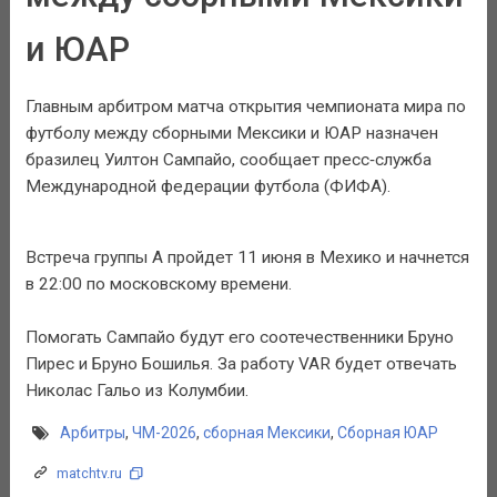
и ЮАР
Главным арбитром матча открытия чемпионата мира по
футболу между сборными Мексики и ЮАР назначен
бразилец Уилтон Сампайо, сообщает пресс‑служба
Международной федерации футбола (ФИФА).
Встреча группы А пройдет 11 июня в Мехико и начнется
в 22:00 по московскому времени.
Помогать Сампайо будут его соотечественники Бруно
Пирес и Бруно Бошилья. За работу VAR будет отвечать
Николас Гальо из Колумбии.
Арбитры
,
ЧМ-2026
,
сборная Мексики
,
Сборная ЮАР
matchtv.ru