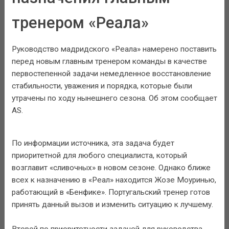
тренером «Реала»
Руководство мадридского «Реала» намерено поставить
перед новым главным тренером команды в качестве
первостепенной задачи немедленное восстановление
стабильности, уважения и порядка, которые были
утрачены по ходу нынешнего сезона. Об этом сообщает
AS.
По информации источника, эта задача будет
приоритетной для любого специалиста, который
возглавит «сливочных» в новом сезоне. Однако ближе
всех к назначению в «Реал» находится Жозе Моуринью,
работающий в «Бенфике». Португальский тренер готов
принять данный вызов и изменить ситуацию к лучшему.
Второй по приоритетности задачей для руководства