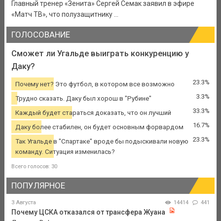
Главный тренер «Зенита» Сергей Семак заявил в эфире
«Матч ТВ», что полузащитнику ...
ГОЛОСОВАНИЕ
Сможет ли Угальде выиграть конкуренцию у
Даку?
23.3%
Почему нет? Это футбол, в котором все возможно
3.3%
Трудно сказать. Даку был хорош в "Рубине"
33.3%
Каждый будет стараться доказать, что он лучший
16.7%
Даку более стабилен, он будет основным форвардом
23.3%
Так Угальде в "Спартаке" вроде бы подыскивали новую
команду. Ситуация изменилась?
Всего голосов: 30
ПОПУЛЯРНОЕ
3 Августа
14414
441
Почему ЦСКА отказался от трансфера Жуана