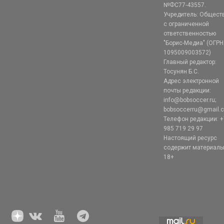
№ФС77-43557.
Учредитель: Общест
с ограниченной
ответственностью
"Борис-Медиа" (ОГРН
1095009003572)
Главный редактор:
Тосунян Б.С.
Адрес электронной
почты редакции:
info@bobsoccer.ru;
bobsoccerru@gmail.
Телефон редакции: +
985 719 29 97
Настоящий ресурс
содержит материал
18+