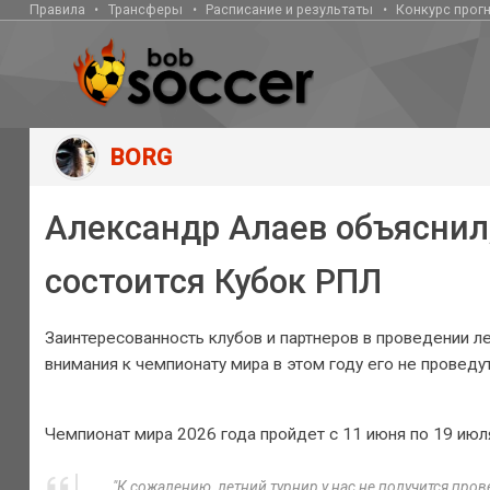
Правила
Трансферы
Расписание и результаты
Конкурс прог
BORG
Александр Алаев объяснил,
состоится Кубок РПЛ
Заинтересованность клубов и партнеров в проведении ле
внимания к чемпионату мира в этом году его не проведу
Чемпионат мира 2026 года пройдет с 11 июня по 19 июл
"К сожалению, летний турнир у нас не получится про