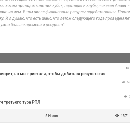
 хотим проводить летний кубок, партнеры и клубы, - сказал Алаев. -
ано на нем. В том числе финансовые ресурсы задействованы. Поэто
жу. И я думаю, что есть шанс, что летом следующего года проведем л
 нужно больше времени и ресурсов".
ворит, но мы приехали, чтобы добиться результата»
6
ч третьего тура РПЛ
5 Июня
1371