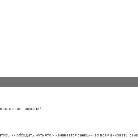
л кого надо покупать?
 чтобы их обходить. Чуть что и начинается санкции, во всем виноваты санк