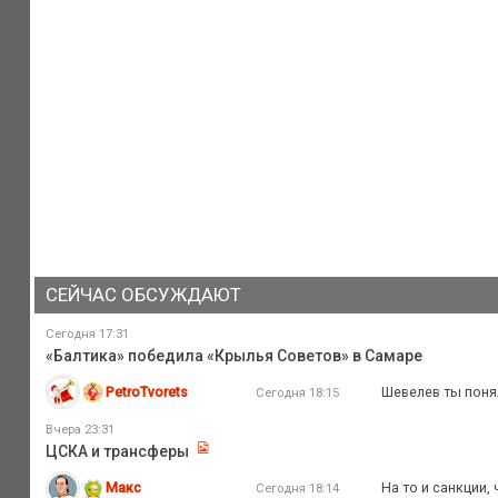
СЕЙЧАС ОБСУЖДАЮТ
Сегодня 17:31
«Балтика» победила «Крылья Советов» в Самаре
PetroTvorets
Шевелев ты поня
Сегодня 18:15
Вчера 23:31
ЦСКА и трансферы
Макс
На то и санкции,
Сегодня 18:14