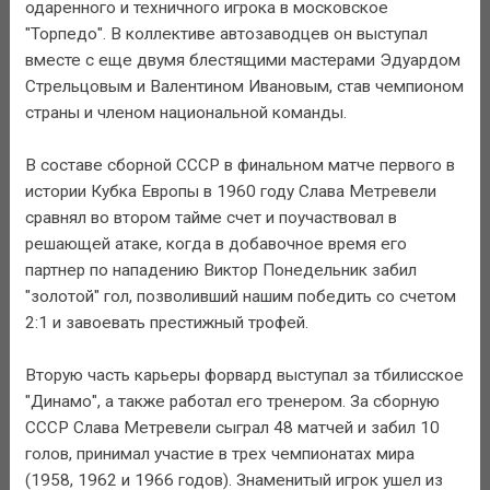
одаренного и техничного игрока в московское
"Торпедо". В коллективе автозаводцев он выступал
вместе с еще двумя блестящими мастерами Эдуардом
Стрельцовым и Валентином Ивановым, став чемпионом
страны и членом национальной команды.
В составе сборной СССР в финальном матче первого в
истории Кубка Европы в 1960 году Слава Метревели
сравнял во втором тайме счет и поучаствовал в
решающей атаке, когда в добавочное время его
партнер по нападению Виктор Понедельник забил
"золотой" гол, позволивший нашим победить со счетом
2:1 и завоевать престижный трофей.
Вторую часть карьеры форвард выступал за тбилисское
"Динамо", а также работал его тренером. За сборную
СССР Слава Метревели сыграл 48 матчей и забил 10
голов, принимал участие в трех чемпионатах мира
(1958, 1962 и 1966 годов). Знаменитый игрок ушел из