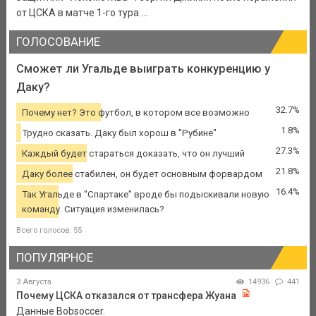
от ЦСКА в матче 1-го тура ...
ГОЛОСОВАНИЕ
Сможет ли Угальде выиграть конкуренцию у
Даку?
32.7%
Почему нет? Это футбол, в котором все возможно
1.8%
Трудно сказать. Даку был хорош в "Рубине"
27.3%
Каждый будет стараться доказать, что он лучший
21.8%
Даку более стабилен, он будет основным форвардом
16.4%
Так Угальде в "Спартаке" вроде бы подыскивали новую
команду. Ситуация изменилась?
Всего голосов: 55
ПОПУЛЯРНОЕ
3 Августа
14936
441
Почему ЦСКА отказался от трансфера Жуана
Данные Bobsoccer.