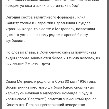
история успеха и ярких спортивных побед".
Сегодня сестра талантливого форварда Лилия
Калистратовна и Лаврентий Варламович Пруидзе,
игравший когда-то вместе с Метревели, возложили
цветы к установленному рядом с ареной бюсту
футболиста.
По словам главы, в Сочи сейчас самым популярным
видом спорта занимаются более 20 тысяч человек, из
них свыше 7 тысяч - дети.
Слава Метревели родился в Сочи 30 мая 1936 года.
Воспитанника местного футбола (свою спортивную
карьеру он начинал в адлерской команде "Труд" и
хостинском "Спартаке") заметил знаменитый тренер
Константин Бесков, пригласивший невероятно