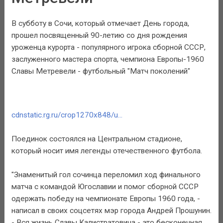
В субботу в Сочи, который отмечает День города,
прошел посвященный 90-летию со дня рождения
уроженца курорта - популярного игрока сборной СССР,
заслуженного мастера спорта, чемпиона Европы-1960
Славы Метревели - футбольный "Матч поколений"
cdnstatic.rg.ru/crop1270x848/u...
Поединок состоялся на Центральном стадионе,
который носит имя легенды отечественного футбола.
"Знаменитый гол сочинца переломил ход финального
матча с командой Югославии и помог сборной СССР
одержать победу на чемпионате Европы 1960 года, -
написал в своих соцсетях мэр города Андрей Прошунин.
- Вся жизнь Славы Калистратовича - это бесконечная