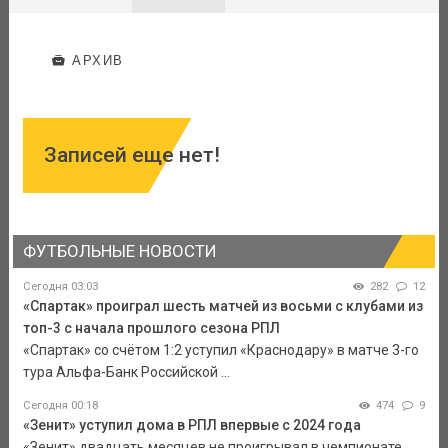
АРХИВ
Записей еще нет!
ФУТБОЛЬНЫЕ НОВОСТИ
Сегодня 03:03
282
12
«Спартак» проиграл шесть матчей из восьми с клубами из
топ-3 с начала прошлого сезона РПЛ
«Спартак» со счётом 1:2 уступил «Краснодару» в матче 3-го
тура Альфа-Банк Российской ...
Сегодня 00:18
474
9
«Зенит» уступил дома в РПЛ впервые с 2024 года
«Зенит» двадцать месяцев не проигрывал в чемпионате