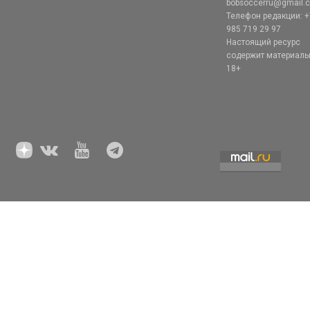
bobsoccerru@gmail.
Телефон редакции: +
985 719 29 97
Настоящий ресурс
содержит материал
18+