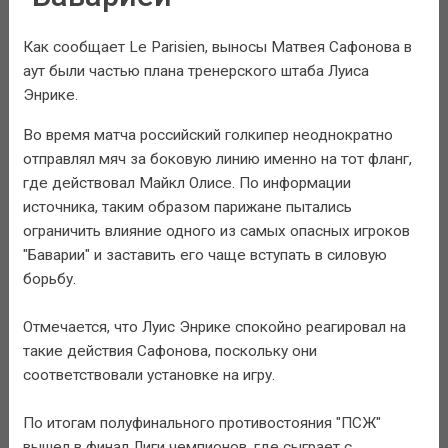
Как сообщает Le Parisien, выносы Матвея Сафонова в
аут были частью плана тренерского штаба Луиса
Энрике.
Во время матча российский голкипер неоднократно
отправлял мяч за боковую линию именно на тот фланг,
где действовал Майкл Олисе. По информации
источника, таким образом парижане пытались
ограничить влияние одного из самых опасных игроков
"Баварии" и заставить его чаще вступать в силовую
борьбу.
Отмечается, что Луис Энрике спокойно реагировал на
такие действия Сафонова, поскольку они
соответствовали установке на игру.
По итогам полуфинального противостояния "ПСЖ"
вышел в финал Лиги чемпионов, где сыграет с