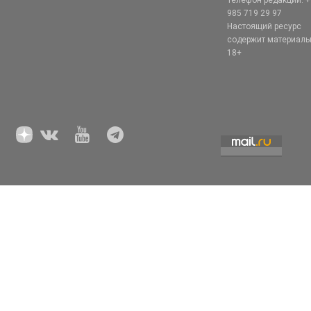
Телефон редакции: +
985 719 29 97
Настоящий ресурс
содержит материал
18+