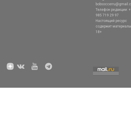
bobsoccerru@gmail.
Телефон редакции: +
985 719 29 97
Настоящий ресурс
содержит материал
18+