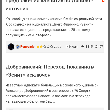
предложения «Зенита» по Данило -
источник
Как сообщают южноамериканские СМИ в социальной сети
Х со ссылкой на журналиста Диего Фирмино, «Зенит»
прислал официальное предложение по 25-летнему
полузащитнику «Ботафого» ...
Renegade
14 Июля
3815
97
2.3 / 3
Добровинский: Переход Тюкавина в
«Зенит» исключен
Известный адвокат и болельщик московского «Динамо»
Александр Добровинский в разговоре с «РБ Спорт»
прокомментировал новость о возможном переходе
нападающего бело-голубых ...