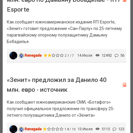
Esporte
Как сообщает южноамериканское издание RTI Esporte,
«Зенит» готовит предложение «Сан-Паулу» по 25-летнему
парагвайскому опорному полузащитнику Дамьяну
Бобадилье.
Renegade
14 Июля
12492
56
2.1 / 7
«Зенит» предложил за Данило 40
млн. евро - источник
Как сообщают южноамериканские СМИ, «Ботафого»
получил официальное предложение по трансферу 25-
летнего полузащитника Данило от «Зенита»
Renegade
13 Июля
5115
123
1.8 / 10