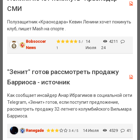
СМИ
Полузащитник «Краснодара» Кевин Ленини хочет покинуть
клуб, пишет Mash на спорте .
Bobsoccer
14
4211
5 /
News
Июля
24
1
"Зенит" готов рассмотреть продажу
Барриоса - источник
Как сообщает инсайдер Анар Ибрагимов в социальной сети
Telegram, «Зенит» готов, если поступит предложение,
рассмотреть продажу 32-летнего колумбийского Вильмара
Барриоса.
Renegade
14 Июля
4529
41
3.4 / 5