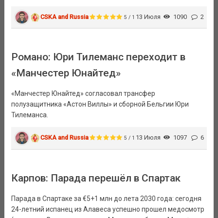
CSKA and Russia
13 Июля
1090
2
5 / 1
Романо: Юри Тилеманс переходит в
«Манчестер Юнайтед»
«Манчестер Юнайтед» согласовал трансфер
полузащитника «Астон Виллы» и сборной Бельгии Юри
Тилеманса.
CSKA and Russia
13 Июля
1097
6
5 / 1
Карпов: Парада перешёл в Спартак
Парада в Спартаке за €5+1 млн до лета 2030 года: сегодня
24-летний испанец из Алавеса успешно прошел медосмотр