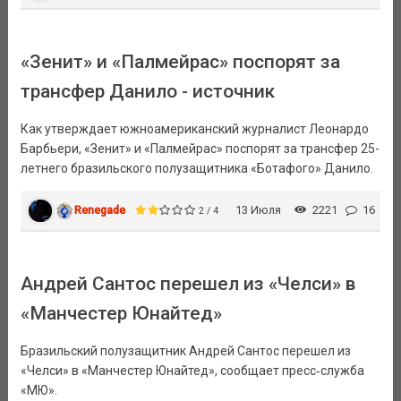
«Зенит» и «Палмейрас» поспорят за
трансфер Данило - источник
Как утверждает южноамериканский журналист Леонардо
Барбьери, «Зенит» и «Палмейрас» поспорят за трансфер 25-
летнего бразильского полузащитника «Ботафого» Данило.
Renegade
13 Июля
2221
16
2 / 4
Андрей Сантос перешел из «Челси» в
«Манчестер Юнайтед»
Бразильский полузащитник Андрей Сантос перешел из
«Челси» в «Манчестер Юнайтед», сообщает пресс‑служба
«МЮ».