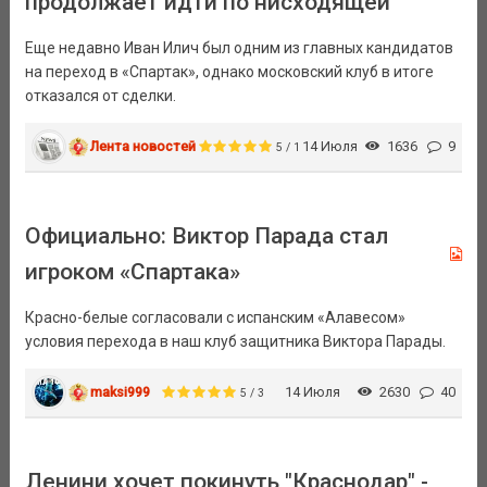
продолжает идти по нисходящей
Еще недавно Иван Илич был одним из главных кандидатов
на переход в «Спартак», однако московский клуб в итоге
отказался от сделки.
Лента новостей
14 Июля
1636
9
5 / 1
Официально: Виктор Парада стал
игроком «Спартака»
Красно-белые согласовали с испанским «Алавесом»
условия перехода в наш клуб защитника Виктора Парады.
maksi999
14 Июля
2630
40
5 / 3
Ленини хочет покинуть "Краснодар" -