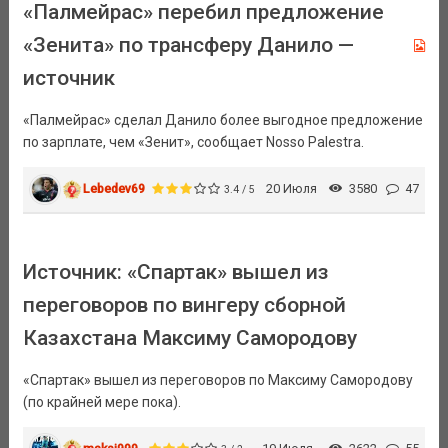
«Палмейрас» перебил предложение
«Зенита» по трансферу Данило —
источник
«Палмейрас» сделал Данило более выгодное предложение
по зарплате, чем «Зенит», сообщает Nosso Palestra.
Lebedev69
20 Июля
3580
47
3.4 / 5
Источник: «Спартак» вышел из
переговоров по вингеру сборной
Казахстана Максиму Самородову
«Спартак» вышел из переговоров по Максиму Самородову
(по крайней мере пока).