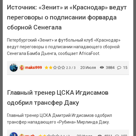
Источник: «Зенит» и «Краснодар» ведут
переговоры о подписании форварда
сборной Сенегала
Петербургский «Зенит» и футбольный клуб «Краснодар»
ведут переговоры о подписании нападающего сборной
Сенегала Бамба Дьенга, сообщает AfricaFoot.
maksi999
20 Июля
3884
15
2.3 / 3
Главный тренер ЦСКА Игдисамов
одобрил трансфер Даку
Главный тренер ЦСКА Дмитрий Игдисамов одобрил
трансфер нападающего «Рубина» Мирлинда Даку.