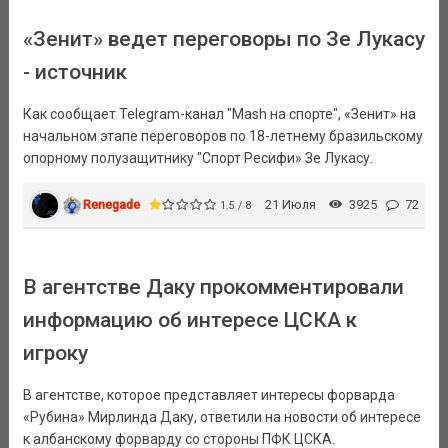
«Зенит» ведет переговоры по Зе Лукасу
- источник
Как сообщает Telegram-канал "Mash на спорте", «Зенит» на
начальном этапе переговоров по 18-летнему бразильскому
опорному полузащитнику "Спорт Ресифи» Зе Лукасу.
Renegade
21 Июля
3925
72
1.5 / 8
В агентстве Даку прокомментировали
информацию об интересе ЦСКА к
игроку
В агентстве, которое представляет интересы форварда
«Рубина» Мирлинда Даку, ответили на новости об интересе
к албанскому форварду со стороны ПФК ЦСКА.