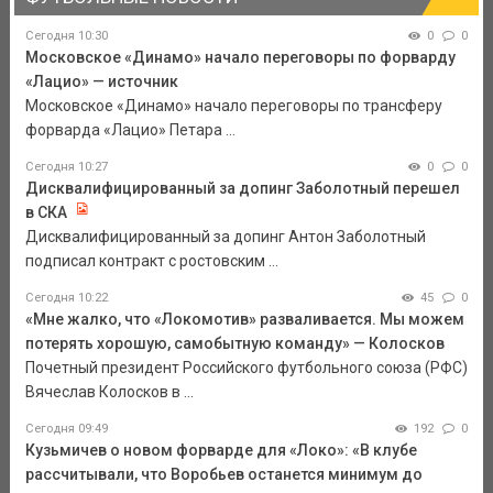
Сегодня 10:30
0
0
Московское «Динамо» начало переговоры по форварду
«Лацио» — источник
Московское «Динамо» начало переговоры по трансферу
форварда «Лацио» Петара ...
Сегодня 10:27
0
0
Дисквалифицированный за допинг Заболотный перешел
в СКА
Дисквалифицированный за допинг Антон Заболотный
подписал контракт с ростовским ...
Сегодня 10:22
45
0
«Мне жалко, что «Локомотив» разваливается. Мы можем
потерять хорошую, самобытную команду» — Колосков
Почетный президент Российского футбольного союза (РФС)
Вячеслав Колосков в ...
Сегодня 09:49
192
0
Кузьмичев о новом форварде для «Локо»: «В клубе
рассчитывали, что Воробьев останется минимум до