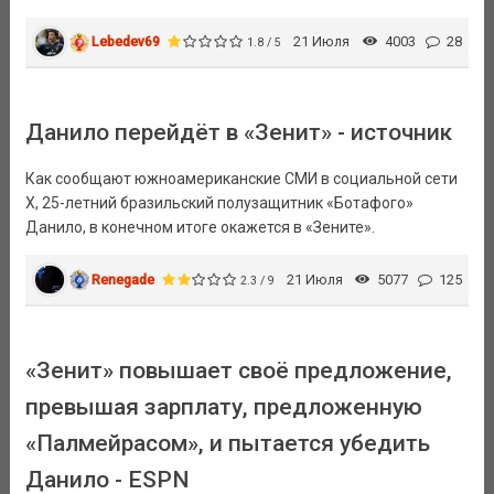
Lebedev69
21 Июля
4003
28
1.8 / 5
Данило перейдёт в «Зенит» - источник
Как сообщают южноамериканские СМИ в социальной сети
Х, 25-летний бразильский полузащитник «Ботафого»
Данило, в конечном итоге окажется в «Зените».
Renegade
21 Июля
5077
125
2.3 / 9
«Зенит» повышает своё предложение,
превышая зарплату, предложенную
«Палмейрасом», и пытается убедить
Данило - ESPN